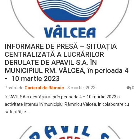
INFORMARE DE PRESĂ – SITUAȚIA
CENTRALIZATĂ A LUCRĂRILOR
DERULATE DE APAVIL S.A. ÎN
MUNICIPIUL RM. VÂLCEA, în perioada 4
– 10 martie 2023
Postat de
Curierul de Râmnic
-
3 martie, 2023
0
APAVIL SA a desfăşurat şi în perioada 4 – 10 martie 2023 o
activitate intensă în municipiul Râmnicu Vâlcea, în colaborare cu
autorităţile…