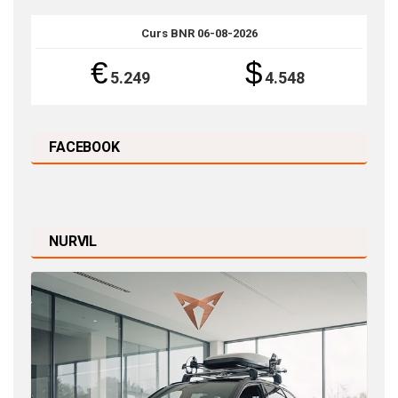
Curs BNR 06-08-2026
€
$
5.249
4.548
FACEBOOK
NURVIL