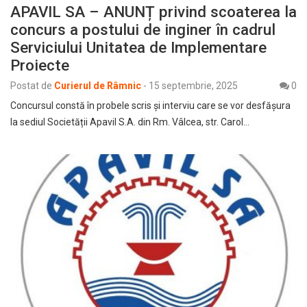
APAVIL SA – ANUNȚ privind scoaterea la
concurs a postului de inginer în cadrul
Serviciului Unitatea de Implementare
Proiecte
Postat de
Curierul de Râmnic
-
15 septembrie, 2025
0
Concursul constă în probele scris şi interviu care se vor desfășura
la sediul Societății Apavil S.A. din Rm. Vâlcea, str. Carol…