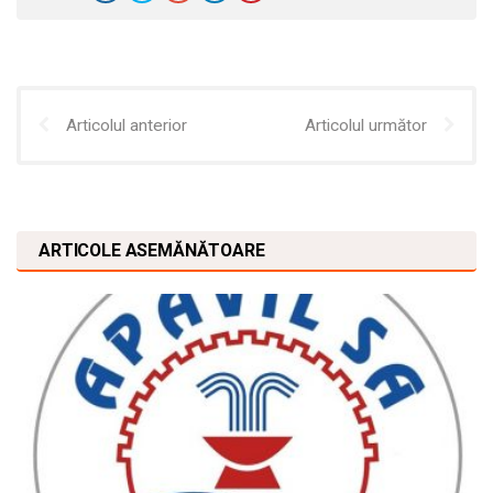
Articolul anterior
Articolul următor
ARTICOLE ASEMĂNĂTOARE