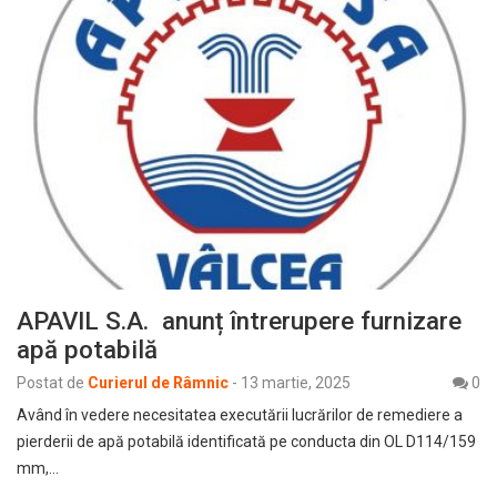
APAVIL S.A. anunț întrerupere furnizare
apă potabilă
Postat de
Curierul de Râmnic
-
13 martie, 2025
0
Având în vedere necesitatea executării lucrărilor de remediere a
pierderii de apă potabilă identificată pe conducta din OL D114/159
mm,…