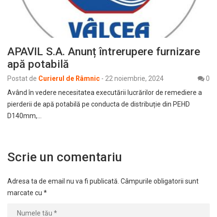
APAVIL S.A. Anunț întrerupere furnizare
apă potabilă
Postat de
Curierul de Râmnic
-
22 noiembrie, 2024
0
Având în vedere necesitatea executării lucrărilor de remediere a
pierderii de apă potabilă pe conducta de distribuție din PEHD
D140mm,…
Scrie un comentariu
Adresa ta de email nu va fi publicată.
Câmpurile obligatorii sunt
marcate cu
*