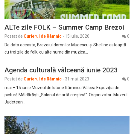
ALTe zile FOLK – Summer Camp Brezoi
Postat de
Curierul de Râmnic
-
15 iulie, 2020
0
De data aceasta, Brezoiul domnilor Mugescu și Shell ne asteaptă
cu trei zile de folk, cu alte nume din muzica…
Agenda culturală vâlceană iunie 2023
Postat de
Curierul de Râmnic
-
31 mai, 2023
0
mai – 15 iunie Muzeul de Istorie Râmnicu Vâlcea Expoziția de
pictură Măldărăști „Salonul de artă creștină”. Organizator: Muzeul
Județean…