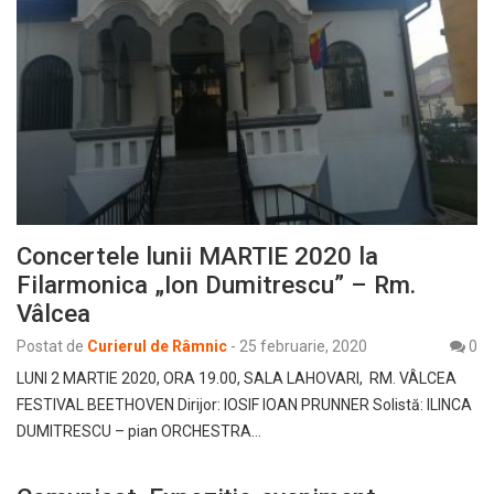
Concertele lunii MARTIE 2020 la
Filarmonica „Ion Dumitrescu” – Rm.
Vâlcea
Postat de
Curierul de Râmnic
-
25 februarie, 2020
0
LUNI 2 MARTIE 2020, ORA 19.00, SALA LAHOVARI, RM. VÂLCEA
FESTIVAL BEETHOVEN Dirijor: IOSIF IOAN PRUNNER Solistă: ILINCA
DUMITRESCU – pian ORCHESTRA…