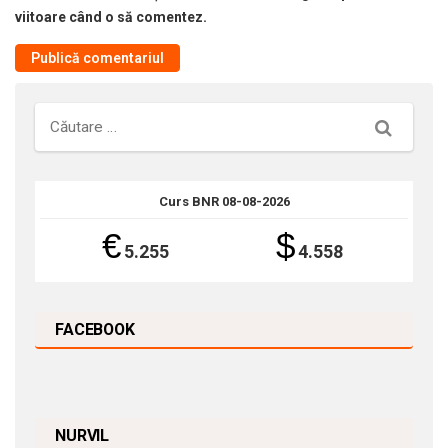
viitoare când o să comentez.
Căutare
Curs BNR 08-08-2026
€
$
5.255
4.558
FACEBOOK
NURVIL