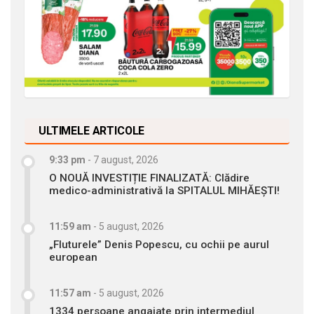
ULTIMELE ARTICOLE
9:33 pm
-
7 august, 2026
O NOUĂ INVESTIȚIE FINALIZATĂ: Clădire
medico-administrativă la SPITALUL MIHĂEȘTI!
11:59 am
-
5 august, 2026
„Fluturele” Denis Popescu, cu ochii pe aurul
european
11:57 am
-
5 august, 2026
1334 persoane angajate prin intermediul