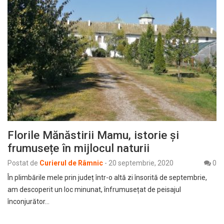
Florile Mănăstirii Mamu, istorie și
frumusețe în mijlocul naturii
Postat de
Curierul de Râmnic
-
20 septembrie, 2020
0
În plimbările mele prin județ într-o altă zi însorită de septembrie,
am descoperit un loc minunat, înfrumusețat de peisajul
înconjurător…