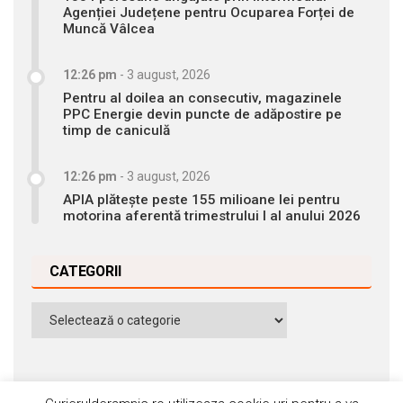
Agenției Județene pentru Ocuparea Forței de
Muncă Vâlcea
12:26 pm
-
3 august, 2026
Pentru al doilea an consecutiv, magazinele
PPC Energie devin puncte de adăpostire pe
timp de caniculă
12:26 pm
-
3 august, 2026
APIA plătește peste 155 milioane lei pentru
motorina aferentă trimestrului I al anului 2026
CATEGORII
Categorii