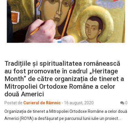
Tradițiile și spiritualitatea românească
au fost promovate în cadrul „Heritage
Month” de către organizația de tineret a
Mitropoliei Ortodoxe Române a celor
două Americi
Postat de
Curierul de Râmnic
-
16 august, 2020
0
Organizația de tineret a Mitropoliei Ortodoxe Române a celor două
Americi (ROYA) a desfășurat pe parcursul lunii iulie un proiect…