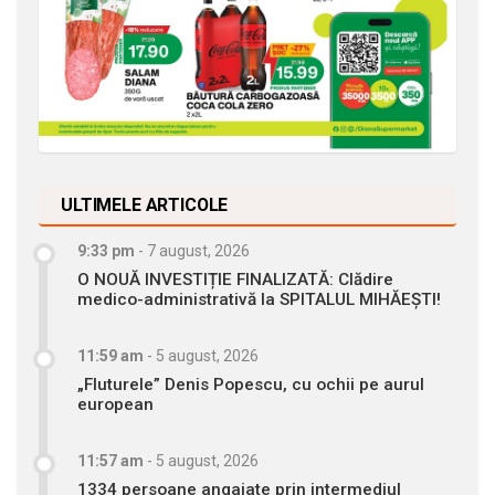
ULTIMELE ARTICOLE
9:33 pm
-
7 august, 2026
O NOUĂ INVESTIȚIE FINALIZATĂ: Clădire
medico-administrativă la SPITALUL MIHĂEȘTI!
11:59 am
-
5 august, 2026
„Fluturele” Denis Popescu, cu ochii pe aurul
european
11:57 am
-
5 august, 2026
1334 persoane angajate prin intermediul