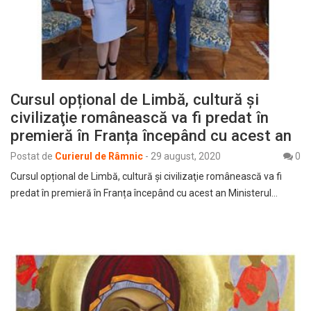
Cursul opțional de Limbă, cultură şi
civilizaţie românească va fi predat în
premieră în Franța începând cu acest an
Postat de
Curierul de Râmnic
-
29 august, 2020
0
Cursul opțional de Limbă, cultură şi civilizaţie românească va fi
predat în premieră în Franța începând cu acest an Ministerul…