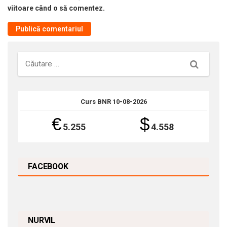
viitoare când o să comentez.
Căutare
Curs BNR 10-08-2026
€
$
5.255
4.558
FACEBOOK
NURVIL