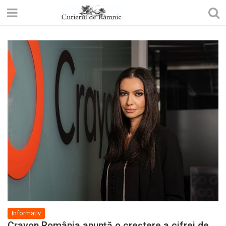
Informativ
Crayon România anunță o creștere a cifrei de