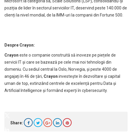
Microsoft la categoria sa, Scale Solutions (LSP), consolidându-și
poziția de lider în sectorul serviciilor IT, deservind peste 140.000 de
clienți la nivel mondial, de la IMM-uri la companii din Fortune 500.
Despre Crayon:
Crayon
este o companie construită să inoveze pe piețele de
servicii IT și care se bazează pe cele mai noi tehnologii din
domeniu. Cu sediul central la Oslo, Norvegia, și peste 4000 de
angajați în 46 de țări,
Crayon
investește în dezvoltare și capital
uman de top, extinzând centrele de excelență pentru Data și
Artificial Intelligence și formând experți în cybersecurity.
Share: