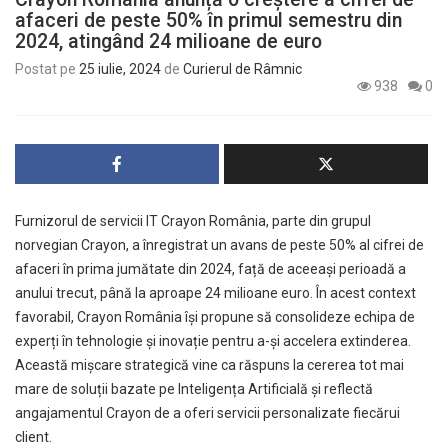
afaceri de peste 50% în primul semestru din
2024, atingând 24 milioane de euro
Postat pe
25 iulie, 2024
de
Curierul de Râmnic
938
0
Furnizorul de servicii IT Crayon România, parte din grupul
norvegian Crayon, a înregistrat un avans de peste 50% al cifrei de
afaceri în prima jumătate din 2024, față de aceeași perioadă a
anului trecut, până la aproape 24 milioane euro. În acest context
favorabil, Crayon România își propune să consolideze echipa de
experți în tehnologie și inovație pentru a-și accelera extinderea.
Această mișcare strategică vine ca răspuns la cererea tot mai
mare de soluții bazate pe Inteligența Artificială și reflectă
angajamentul Crayon de a oferi servicii personalizate fiecărui
client.