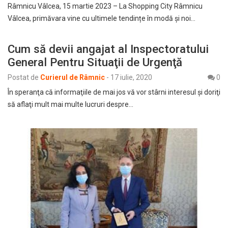
Râmnicu Vâlcea, 15 martie 2023 – La Shopping City Râmnicu
Vâlcea, primăvara vine cu ultimele tendințe în modă și noi…
Cum să devii angajat al Inspectoratului
General Pentru Situaţii de Urgenţă
Postat de
Curierul de Râmnic
-
17 iulie, 2020
0
În speranţa că informaţiile de mai jos vă vor stârni interesul şi doriţi
să aflaţi mult mai multe lucruri despre…