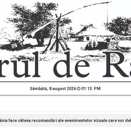
Sâmbătă, 8 august 2026
01:13: PM
mânia face câteva recomandări ale evenimentelor vizuale care vor de