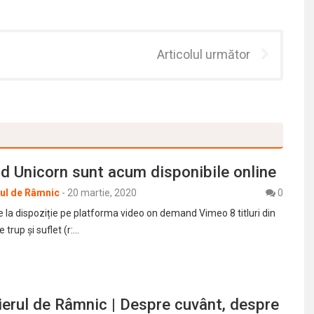
Articolul următor
d Unicorn sunt acum disponibile online
rul de Râmnic
-
20 martie, 2020
0
 la dispoziție pe platforma video on demand Vimeo 8 titluri din
 trup și suflet (r:…
erul de Râmnic | Despre cuvânt, despre