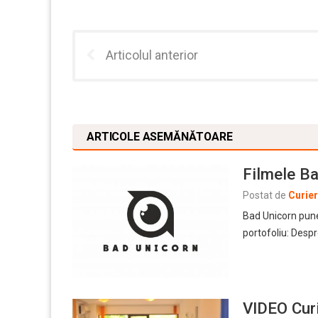
Articolul anterior
ARTICOLE ASEMĂNĂTOARE
Filmele Ba
Postat de
Curie
Bad Unicorn pune
portofoliu: Despre
VIDEO Curi