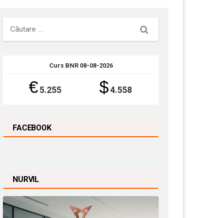
Căutare
Curs BNR 08-08-2026
€
$
5.255
4.558
FACEBOOK
NURVIL