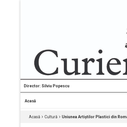
Director: Silviu Popescu
Acasă
Acasă
Cultură
Uniunea Artiștilor Plastici din Ro