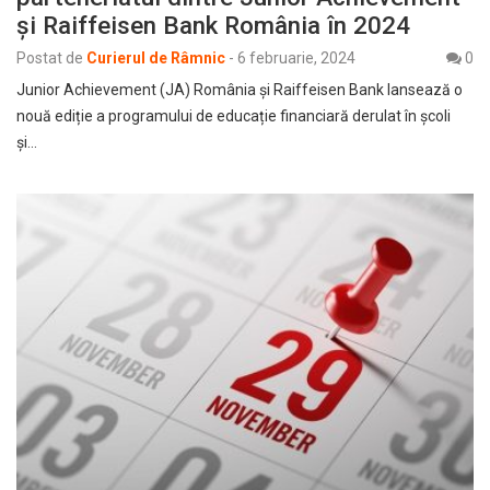
și Raiffeisen Bank România în 2024
Postat de
Curierul de Râmnic
-
6 februarie, 2024
0
Junior Achievement (JA) România și Raiffeisen Bank lansează o
nouă ediție a programului de educație financiară derulat în școli
și…