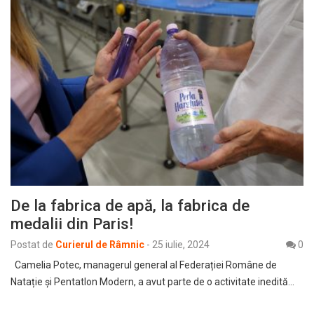
De la fabrica de apă, la fabrica de
medalii din Paris!
Postat de
Curierul de Râmnic
-
25 iulie, 2024
0
Camelia Potec, managerul general al Federației Române de
Natație și Pentatlon Modern, a avut parte de o activitate inedită…