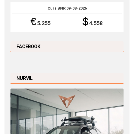
Curs BNR 09-08-2026
€
$
5.255
4.558
FACEBOOK
NURVIL