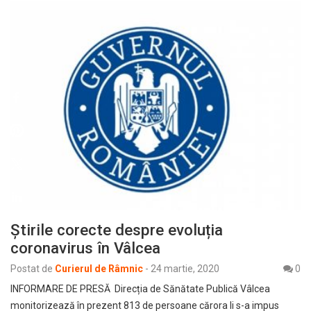
Știrile corecte despre evoluția
coronavirus în Vâlcea
Postat de
Curierul de Râmnic
-
24 martie, 2020
0
INFORMARE DE PRESĂ Direcția de Sănătate Publică Vâlcea
monitorizează în prezent 813 de persoane cărora li s-a impus