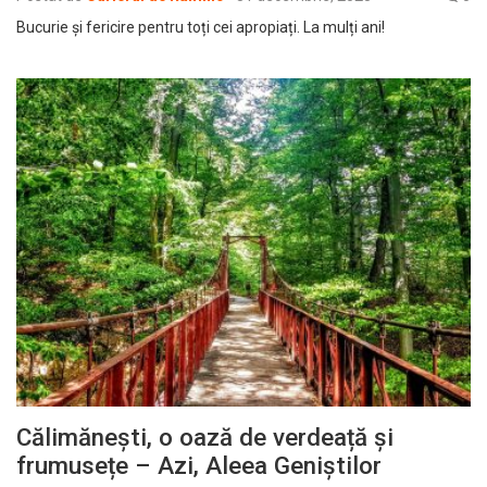
Bucurie și fericire pentru toți cei apropiați. La mulți ani!
Călimănești, o oază de verdeață și
frumusețe – Azi, Aleea Geniștilor