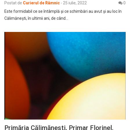
Postat de
Curierul de Râmnic
-
25 iulie, 2022
0
Este formidabil ce se întâmplă și ce schimbări au avut și au loc în
Călimănești, în ultimii ani, de când…
Primăria Călimănești, Primar Florinel.