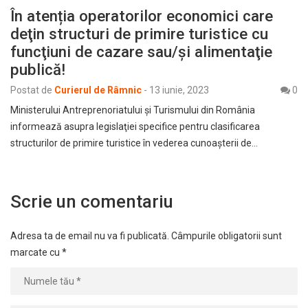
În atenția operatorilor economici care
deţin structuri de primire turistice cu
funcţiuni de cazare sau/şi alimentaţie
publică!
Postat de
Curierul de Râmnic
-
13 iunie, 2023
0
Ministerului Antreprenoriatului şi Turismului din România
informează asupra legislaţiei specifice pentru clasificarea
structurilor de primire turistice în vederea cunoaşterii de…
Scrie un comentariu
Adresa ta de email nu va fi publicată.
Câmpurile obligatorii sunt
marcate cu
*