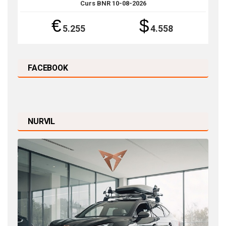
Curs BNR 10-08-2026
€
$
5.255
4.558
FACEBOOK
NURVIL