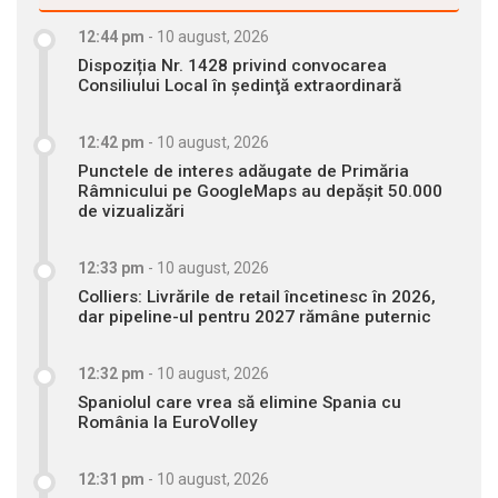
12:44 pm
-
10 august, 2026
Dispoziția Nr. 1428 privind convocarea
Consiliului Local în şedinţă extraordinară
12:42 pm
-
10 august, 2026
Punctele de interes adăugate de Primăria
Râmnicului pe GoogleMaps au depășit 50.000
de vizualizări
12:33 pm
-
10 august, 2026
Colliers: Livrările de retail încetinesc în 2026,
dar pipeline-ul pentru 2027 rămâne puternic
12:32 pm
-
10 august, 2026
Spaniolul care vrea să elimine Spania cu
România la EuroVolley
12:31 pm
-
10 august, 2026