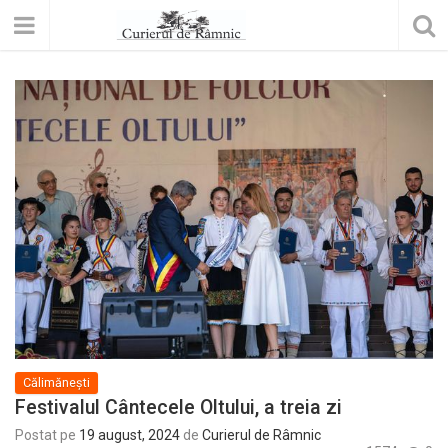
Călimănești
Festivalul Cântecele Oltului, a treia zi
Postat pe
19 august, 2024
de
Curierul de Râmnic