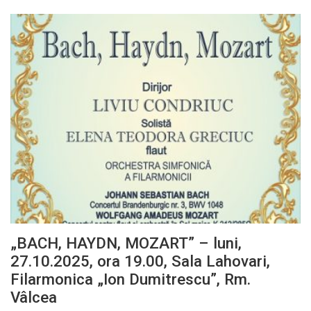
„BACH, HAYDN, MOZART” – luni,
27.10.2025, ora 19.00, Sala Lahovari,
Filarmonica „Ion Dumitrescu”, Rm.
Vâlcea