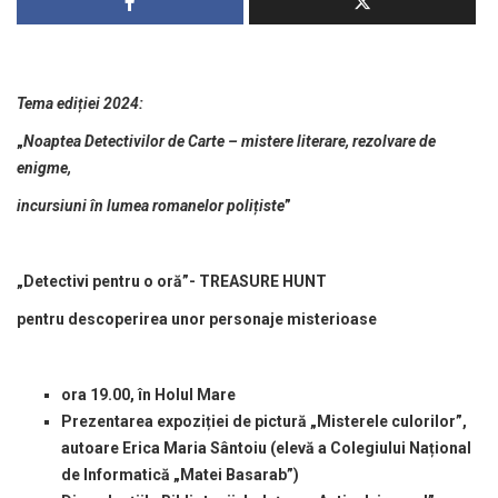
Tema ediției 2024:
„
Noaptea Detectivilor de Carte – mistere literare, rezolvare de
enigme,
incursiuni în lumea romanelor polițiste
”
„Detectivi pentru o oră”- TREASURE HUNT
pentru descoperirea unor personaje misterioase
ora 19.00, în Holul Mare
Prezentarea expoziției de pictură „Misterele culorilor”,
autoare Erica Maria Sântoiu (elevă a Colegiului Național
de Informatică „Matei Basarab”)