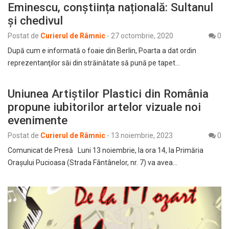
Eminescu, conștiința națională: Sultanul
și chedivul
Postat de
Curierul de Râmnic
-
27 octombrie, 2020
0
După cum e informată o foaie din Berlin, Poarta a dat ordin
reprezentanţilor săi din străinătate să pună pe tapet…
Uniunea Artiștilor Plastici din România
propune iubitorilor artelor vizuale noi
evenimente
Postat de
Curierul de Râmnic
-
13 noiembrie, 2023
0
Comunicat de Presă Luni 13 noiembrie, la ora 14, la Primăria
Orașului Pucioasa (Strada Fântânelor, nr. 7) va avea…