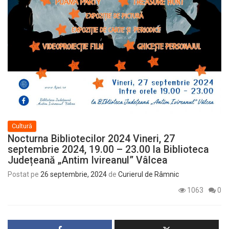
Cultură
Nocturna Bibliotecilor 2024 Vineri, 27
septembrie 2024, 19.00 – 23.00 la Biblioteca
Județeană „Antim Ivireanul” Vâlcea
Postat pe
26 septembrie, 2024
de
Curierul de Râmnic
1063
0