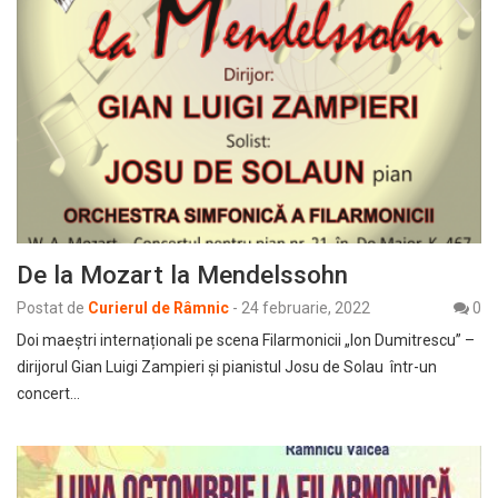
De la Mozart la Mendelssohn
Postat de
Curierul de Râmnic
-
24 februarie, 2022
0
Doi maeștri internaționali pe scena Filarmonicii „Ion Dumitrescu” –
dirijorul Gian Luigi Zampieri și pianistul Josu de Solau într-un
concert…