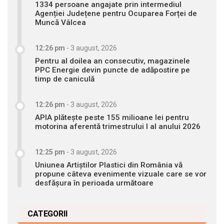
1334 persoane angajate prin intermediul
Agenției Județene pentru Ocuparea Forței de
Muncă Vâlcea
12:26 pm
-
3 august, 2026
Pentru al doilea an consecutiv, magazinele
PPC Energie devin puncte de adăpostire pe
timp de caniculă
12:26 pm
-
3 august, 2026
APIA plătește peste 155 milioane lei pentru
motorina aferentă trimestrului I al anului 2026
12:25 pm
-
3 august, 2026
Uniunea Artiștilor Plastici din România vă
propune câteva evenimente vizuale care se vor
desfășura în perioada următoare
CATEGORII