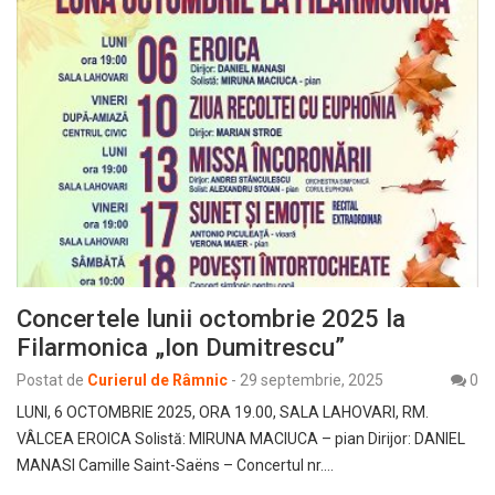
Concertele lunii octombrie 2025 la
Filarmonica „Ion Dumitrescu”
Postat de
Curierul de Râmnic
-
29 septembrie, 2025
0
LUNI, 6 OCTOMBRIE 2025, ORA 19.00, SALA LAHOVARI, RM.
VÂLCEA EROICA Solistă: MIRUNA MACIUCA – pian Dirijor: DANIEL
MANASI Camille Saint-Saëns – Concertul nr.…