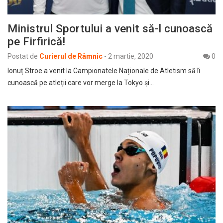
Ministrul Sportului a venit să-l cunoască
pe Firfirică!
Postat de
Curierul de Râmnic
-
2 martie, 2020
0
Ionuț Stroe a venit la Campionatele Naționale de Atletism să îi
cunoască pe atleții care vor merge la Tokyo și…