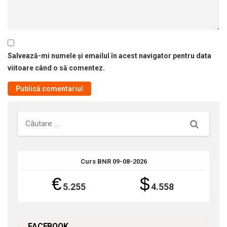
Salvează-mi numele și emailul în acest navigator pentru data
viitoare când o să comentez.
Căutare
Curs BNR 09-08-2026
€
$
5.255
4.558
FACEBOOK