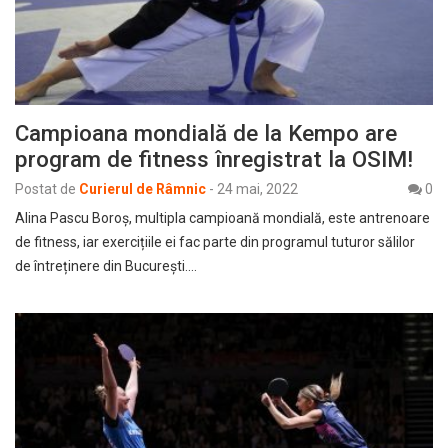
Campioana mondială de la Kempo are
program de fitness înregistrat la OSIM!
Postat de
Curierul de Râmnic
-
24 mai, 2022
0
Alina Pascu Boroș, multipla campioană mondială, este antrenoare
de fitness, iar exercițiile ei fac parte din programul tuturor sălilor
de întreținere din București.…