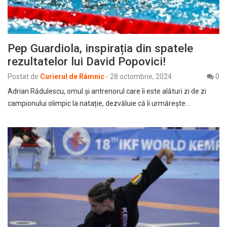
Pep Guardiola, inspirația din spatele
rezultatelor lui David Popovici!
Postat de
Curierul de Râmnic
-
28 octombrie, 2024
0
Adrian Rădulescu, omul și antrenorul care îi este alături zi de zi
campionului olimpic la natație, dezvăluie că îi urmărește…