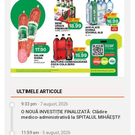
ULTIMELE ARTICOLE
9:33 pm
-
7 august, 2026
O NOUĂ INVESTIȚIE FINALIZATĂ: Clădire
medico-administrativă la SPITALUL MIHĂEȘTI!
11:59 am
-
5 august, 2026