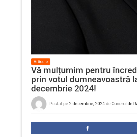
Articole
Vă mulțumim pentru încrede
prin votul dumneavoastră la
decembrie 2024!
Postat pe
2 decembrie, 2024
de
Curierul de 