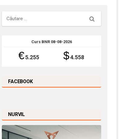
Căutare
Curs BNR 08-08-2026
€
$
5.255
4.558
FACEBOOK
NURVIL