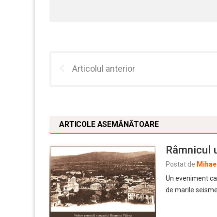
Articolul anterior
ARTICOLE ASEMĂNĂTOARE
Râmnicul u
Postat de
Mihael
Un eveniment care
de marile seisme