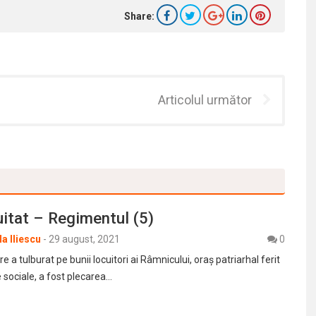
Share:
Articolul următor
itat – Regimentul (5)
a Iliescu
-
29 august, 2021
0
 a tulburat pe bunii locuitori ai Râmnicului, oraș patriarhal ferit
 sociale, a fost plecarea…