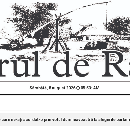
Sâmbătă, 8 august 2026
05:53: AM
care ne-ați acordat-o prin votul dumneavoastră la alegerile parla