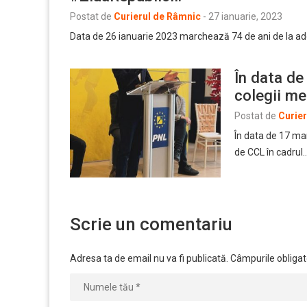
Postat de
Curierul de Râmnic
-
27 ianuarie, 2023
Data de 26 ianuarie 2023 marchează 74 de ani de la adop
În data de
colegii me
Postat de
Curie
În data de 17 mart
de CCL în cadrul
Scrie un comentariu
Adresa ta de email nu va fi publicată.
Câmpurile obligat