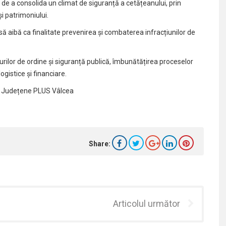
 de a consolida un climat de siguranță a cetățeanului, prin
i patrimoniului.
 să aibă ca finalitate prevenirea și combaterea infracțiunilor de
ilor de ordine și siguranță publică, îmbunătățirea proceselor
gistice și financiare.
lei Județene PLUS Vâlcea
Share:
Articolul următor