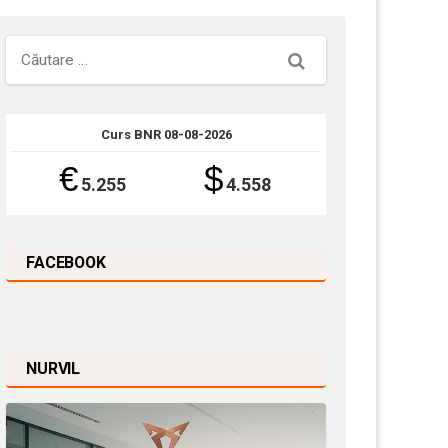
Căutare
Curs BNR 08-08-2026
€
$
5.255
4.558
FACEBOOK
NURVIL