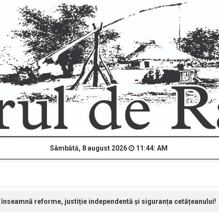
Sâmbătă, 8 august 2026
11:44: AM
înseamnă reforme, justiție independentă și siguranța cetățeanului!