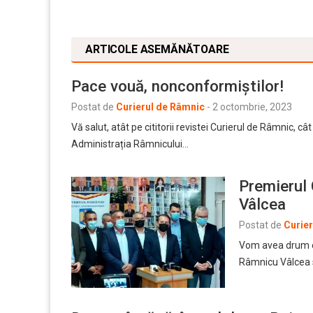
ARTICOLE ASEMĂNĂTOARE
Pace vouă, nonconformiștilor!
Postat de
Curierul de Râmnic
-
2 octombrie, 2023
Vă salut, atât pe cititorii revistei Curierul de Râmnic, 
Administrația Râmnicului…
Premierul 
Vâlcea
Postat de
Curie
Vom avea drum ex
Râmnicu Vâlcea s