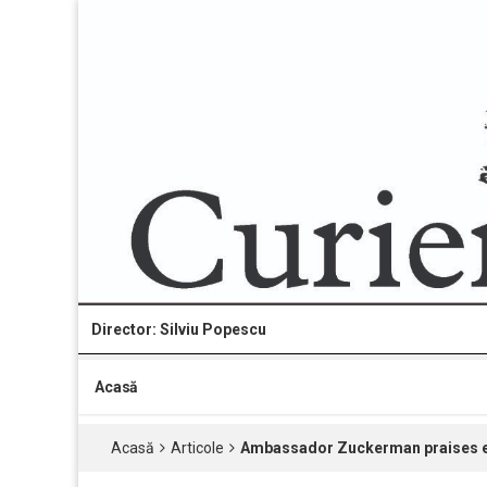
Director: Silviu Popescu
Acasă
Acasă
Articole
Ambassador Zuckerman praises ec