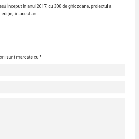
să Început în anul 2017, cu 300 de ghiozdane, proiectul a
e ediție, în acest an…
orii sunt marcate cu
*