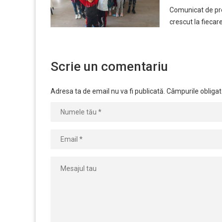
Comunicat de pre
crescut la fiecar
Scrie un comentariu
Adresa ta de email nu va fi publicată.
Câmpurile obligat