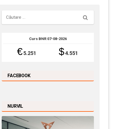
Căutare
Curs BNR 07-08-2026
€
$
5.251
4.551
FACEBOOK
NURVIL