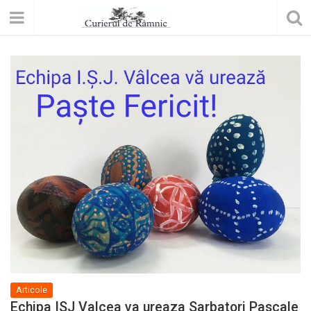
Articole
Echipa ISJ Valcea va ureaza Sarbatori Pascale