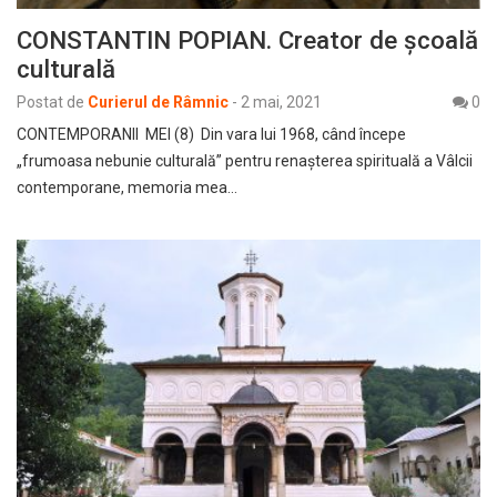
CONSTANTIN POPIAN. Creator de şcoală
culturală
Postat de
Curierul de Râmnic
-
2 mai, 2021
0
CONTEMPORANII MEI (8) Din vara lui 1968, când începe
„frumoasa nebunie culturală” pentru renaşterea spirituală a Vâlcii
contemporane, memoria mea…