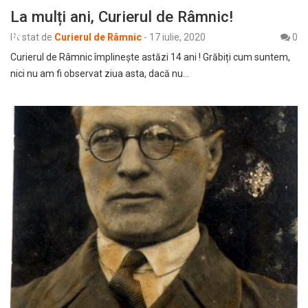
La mulți ani, Curierul de Râmnic!
Postat de
Curierul de Râmnic
-
17 iulie, 2020
0
Curierul de Râmnic împlinește astăzi 14 ani ! Grăbiți cum suntem,
nici nu am fi observat ziua asta, dacă nu…