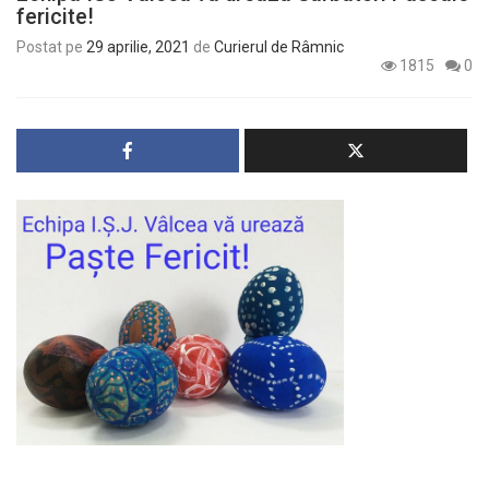
fericite!
Postat pe
29 aprilie, 2021
de
Curierul de Râmnic
1815
0