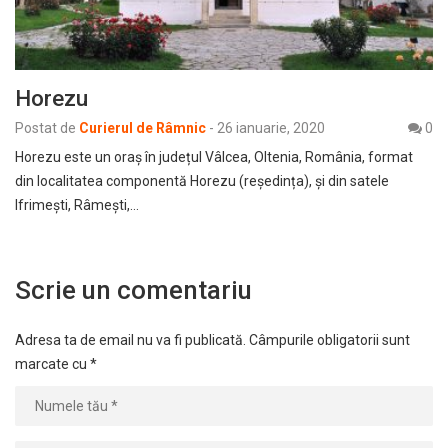
Horezu
Postat de
Curierul de Râmnic
-
26 ianuarie, 2020
0
Horezu este un oraș în județul Vâlcea, Oltenia, România, format
din localitatea componentă Horezu (reședința), și din satele
Ifrimești, Râmești,…
Scrie un comentariu
Adresa ta de email nu va fi publicată.
Câmpurile obligatorii sunt
marcate cu
*