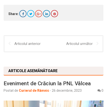
Share:
Articolul anterior
Articolul următor
ARTICOLE ASEMĂNĂTOARE
Eveniment de Crăciun la PNL Vâlcea
Postat de
Curierul de Râmnic
-
26 decembrie, 2023
0