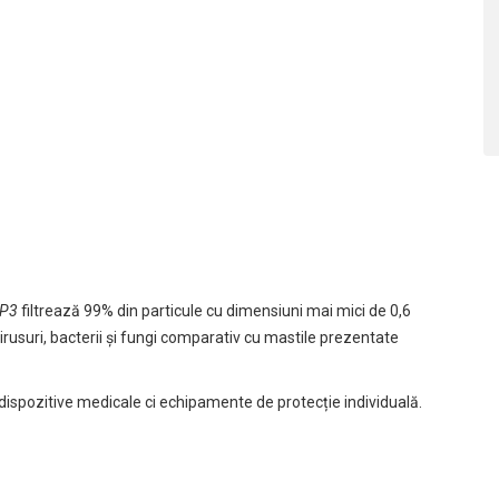
FP3
filtrează 99% din particule cu dimensiuni mai mici de 0,6
irusuri, bacterii și fungi comparativ cu mastile prezentate
 dispozitive medicale ci echipamente de protecție individuală.