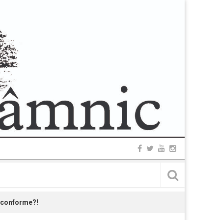
t conforme?!