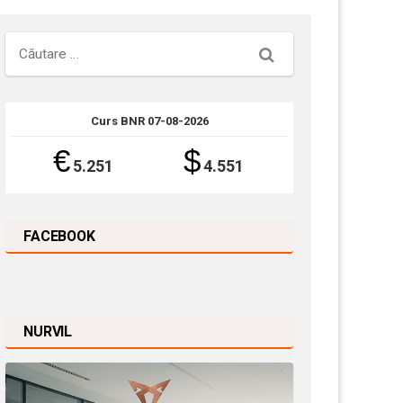
Căutare
Curs BNR 07-08-2026
€
$
5.251
4.551
FACEBOOK
NURVIL