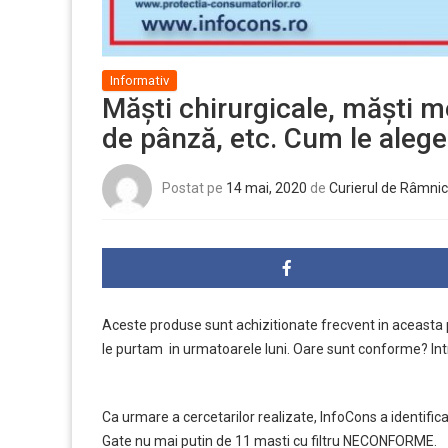
Informativ
Măști chirurgicale, măști me
de pânză, etc. Cum le aleg
Postat pe
14 mai, 2020
de
Curierul de Râmnic
Aceste produse sunt achizitionate frecvent in aceasta 
le purtam in urmatoarele luni. Oare sunt conforme? In
Ca urmare a cercetarilor realizate, InfoCons a identifica
Gate nu mai putin de
11 masti cu filtru NECONFORME
.