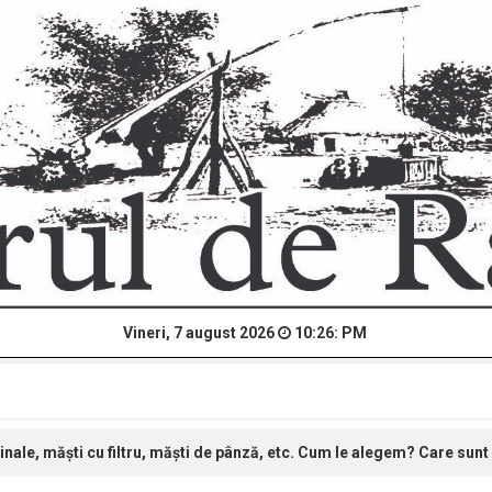
Vineri, 7 august 2026
10:26: PM
inale, măști cu filtru, măști de pânză, etc. Cum le alegem? Care sun