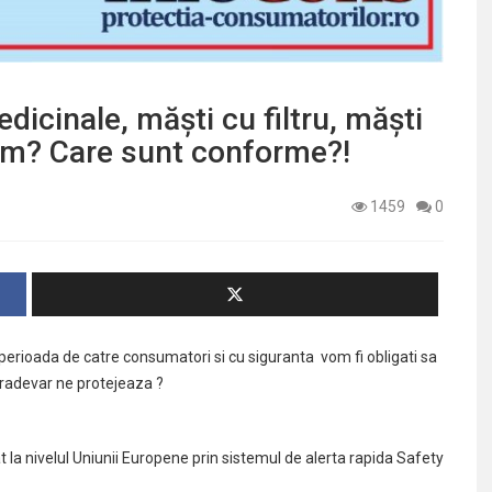
dicinale, măști cu filtru, măști
em? Care sunt conforme?!
1459
0
perioada de catre consumatori si cu siguranta vom fi obligati sa
tradevar ne protejeaza ?
t la nivelul Uniunii Europene prin sistemul de alerta rapida Safety