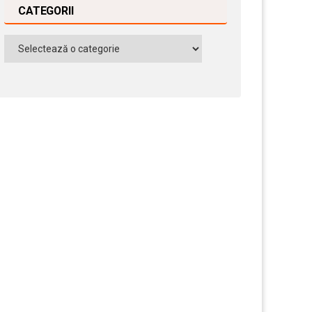
CATEGORII
Categorii