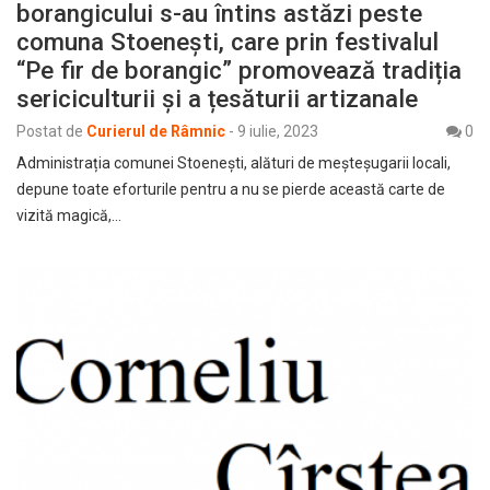
borangicului s-au întins astăzi peste
comuna Stoenești, care prin festivalul
“Pe fir de borangic” promovează tradiția
sericiculturii și a țesăturii artizanale
Postat de
Curierul de Râmnic
-
9 iulie, 2023
0
Administrația comunei Stoenești, alături de meșteșugarii locali,
depune toate eforturile pentru a nu se pierde această carte de
vizită magică,…