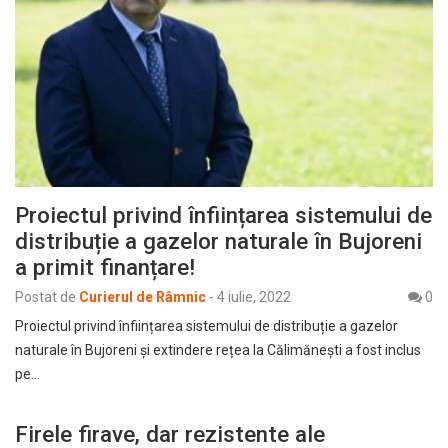
Proiectul privind înființarea sistemului de
distribuție a gazelor naturale în Bujoreni
a primit finanțare!
Postat de
Curierul de Râmnic
-
4 iulie, 2022
0
Proiectul privind înființarea sistemului de distribuție a gazelor
naturale în Bujoreni și extindere rețea la Călimănești a fost inclus
pe…
Firele firave, dar rezistente ale