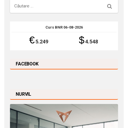
Căutare
Curs BNR 06-08-2026
€
$
5.249
4.548
FACEBOOK
NURVIL