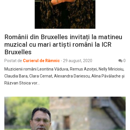
Românii din Bruxelles invitați la matineu
muzical cu mari artiști români la ICR
Bruxelles
Postat de
Curierul de Râmnic
-
29 august, 2020
0
Muzicienii români Leontina Văduva, Remus Azoiței, Nelly Miricioiu,
Claudia Bara, Clara Cernat, Alexandra Dariescu, Alina Păvălache și
Răzvan Stoica vor…