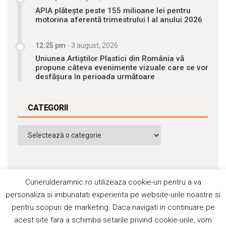
APIA plătește peste 155 milioane lei pentru
motorina aferentă trimestrului I al anului 2026
12:25 pm
-
3 august, 2026
Uniunea Artiștilor Plastici din România vă
propune câteva evenimente vizuale care se vor
desfășura în perioada următoare
CATEGORII
Categorii
Curierulderamnic.ro utilizeaza cookie-uri pentru a va
personaliza si imbunatati experienta pe website-urile noastre si
pentru scopuri de marketing. Daca navigati in continuare pe
Contact
Publicitate
Abonamente
acest site fara a schimba setarile privind cookie-urile, vom