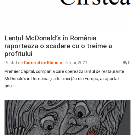
Lanțul McDonald’s în România
raporteaza o scadere cu o treime a
profitului
Postat de
Curierul de Râmnic
-
6 mai, 2021
0
Premier Capital, compania care operează lanțul de restaurante
McDonald’s in România şi alte cinci țări din Europa, a raportat
anul…