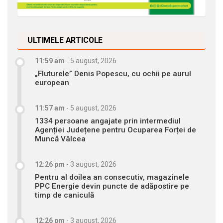
ULTIMELE ARTICOLE
11:59 am
-
5 august, 2026
„Fluturele” Denis Popescu, cu ochii pe aurul
european
11:57 am
-
5 august, 2026
1334 persoane angajate prin intermediul
Agenției Județene pentru Ocuparea Forței de
Muncă Vâlcea
12:26 pm
-
3 august, 2026
Pentru al doilea an consecutiv, magazinele
PPC Energie devin puncte de adăpostire pe
timp de caniculă
12:26 pm
-
3 august, 2026