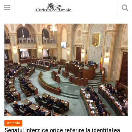
Articole
Senatul interzice orice referire la identitatea