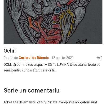
Ochii
Postat de
Curierul de Râmnic
-
12 aprilie, 2021
0
OCULI Şi Dumnezeu a spus: – Să fie LUMINĂ! Şi de atunci toate au
sens pentru cunoscători, care or fi…
Scrie un comentariu
Adresa ta de email nu va fi publicată.
Câmpurile obligatorii sunt