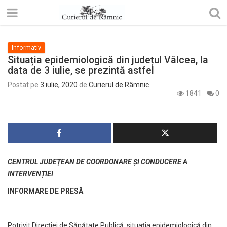
Informativ
Situația epidemiologică din județul Vâlcea, la
data de 3 iulie, se prezintă astfel
Postat pe
3 iulie, 2020
de
Curierul de Râmnic
1841
0
CENTRUL JUDEȚEAN DE COORDONARE ȘI CONDUCERE A
INTERVENȚIEI
INFORMARE DE PRESĂ
Potrivit Direcției de Sănătate Publică, situația epidemiologică din