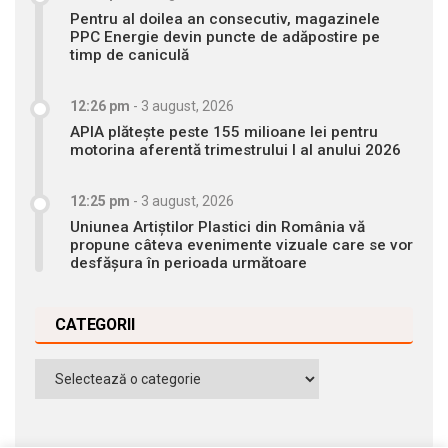
Pentru al doilea an consecutiv, magazinele
PPC Energie devin puncte de adăpostire pe
timp de caniculă
12:26 pm
-
3 august, 2026
APIA plătește peste 155 milioane lei pentru
motorina aferentă trimestrului I al anului 2026
12:25 pm
-
3 august, 2026
Uniunea Artiștilor Plastici din România vă
propune câteva evenimente vizuale care se vor
desfășura în perioada următoare
CATEGORII
Categorii