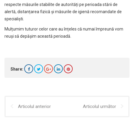
respecte măsurile stabilite de autorități pe perioada stării de
alertă, distanțarea fizică și măsurile de igienă recomandate de
specialiști.
Mulțumim tuturor celor care au înțeles că numai împreună vom
reuși să depășim această perioadă.
Share:
Articolul anterior
Articolul următor