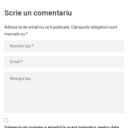
Scrie un comentariu
Adresa ta de email nu va fi publicată.
Câmpurile obligatorii sunt
marcate cu
*
Salvează-mi numele și emailul în acest navigator pentru data