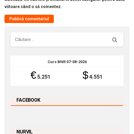
viitoare când o să comentez.
Căutare
Curs BNR 07-08-2026
€
$
5.251
4.551
FACEBOOK
NURVIL