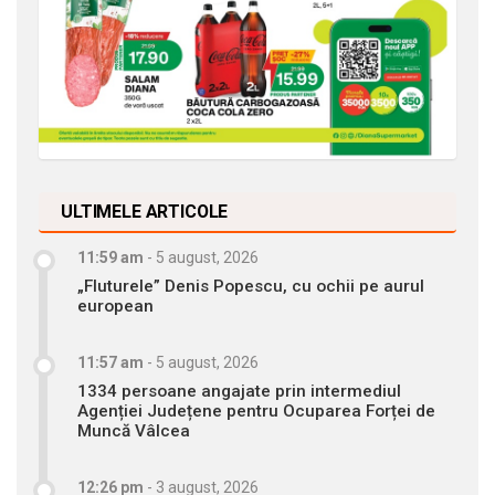
ULTIMELE ARTICOLE
11:59 am
-
5 august, 2026
„Fluturele” Denis Popescu, cu ochii pe aurul
european
11:57 am
-
5 august, 2026
1334 persoane angajate prin intermediul
Agenției Județene pentru Ocuparea Forței de
Muncă Vâlcea
12:26 pm
-
3 august, 2026