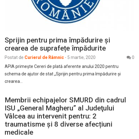
Sprijin pentru prima împădurire și
crearea de suprafețe împădurite
Postat de
Curierul de Râmnic
-
5 martie, 2020
0
APIA primește Cereri de plată aferente anului 2020 pentru
schema de ajutor de stat „Sprijin pentru prima împădurire și
crearea…
Membrii echipajelor SMURD din cadrul
ISU „General Magheru” al Judeţului
Vâlcea au intervenit pentru: 2
traumatisme și 8 diverse afecțiuni
medicale