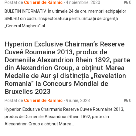
Postat de
Curierul de Râmnic
-
4 noiembrie, 2020
0
BULETIN INFORMATIV În ultimele 24 de ore, membrii echipajelor
SMURD din cadrul Inspectoratului pentru Situaţii de Urgenţă
„General Magheru” al…
Hyperion Exclusive Chairman’s Reserve
Cuveé Roumaine 2013, produs de
Domeniile Alexandrion Rhein 1892, parte
din Alexandrion Group, a obţinut Marea
Medalie de Aur și distincția „Revelation
Romania” la Concours Mondial de
Bruxelles 2023
Postat de
Curierul de Râmnic
-
9 iunie, 2023
0
Hyperion Exclusive Chairman’s Reserve Cuveé Roumaine 2013,
produs de Domeniile Alexandrion Rhein 1892, parte din
Alexandrion Group a obţinut Marea…