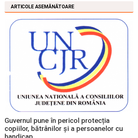
ARTICOLE ASEMĂNĂTOARE
Guvernul pune în pericol protecția
copiilor, bătrânilor și a persoanelor cu
handicap