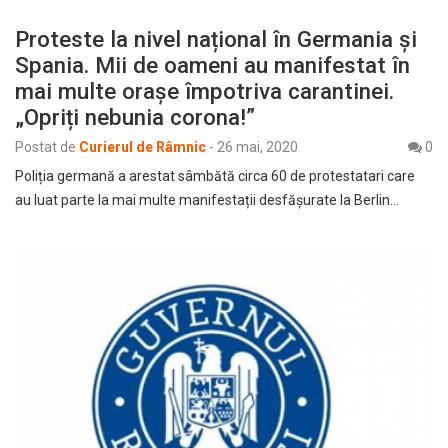
Proteste la nivel național în Germania și
Spania. Mii de oameni au manifestat în
mai multe orașe împotriva carantinei.
„Opriți nebunia corona!”
Postat de
Curierul de Râmnic
-
26 mai, 2020
0
Poliția germană a arestat sâmbătă circa 60 de protestatari care
au luat parte la mai multe manifestații desfășurate la Berlin…