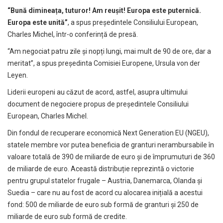
“Bună dimineața, tuturor! Am reușit! Europa este puternică.
Europa este unită”
, a spus președintele Consiliului European,
Charles Michel, într-o conferință de presă.
“Am negociat patru zile și nopți lungi, mai mult de 90 de ore, dar a
meritat”, a spus președinta Comisiei Europene, Ursula von der
Leyen.
Liderii europeni au căzut de acord, astfel, asupra ultimului
document de negociere propus de președintele Consiliului
European, Charles Michel.
Din fondul de recuperare economică Next Generation EU (NGEU),
statele membre vor putea beneficia de granturi nerambursabile în
valoare totală de 390 de miliarde de euro și de împrumuturi de 360
de miliarde de euro. Această distribuție reprezintă o victorie
pentru grupul statelor frugale – Austria, Danemarca, Olanda și
Suedia – care nu au fost de acord cu alocarea inițială a acestui
fond: 500 de miliarde de euro sub formă de granturi și 250 de
miliarde de euro sub formă de credite.