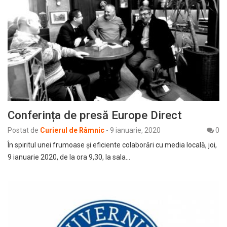
Conferința de presă Europe Direct
Postat de
Curierul de Râmnic
-
9 ianuarie, 2020
0
În spiritul unei frumoase și eficiente colaborări cu media locală, joi,
9 ianuarie 2020, de la ora 9,30, la sala…