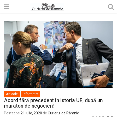
Articole
Informativ
Acord fără precedent în istoria UE, după un
maraton de negocieri!
Postat pe
21 iulie, 2020
de
Curierul de Râmnic