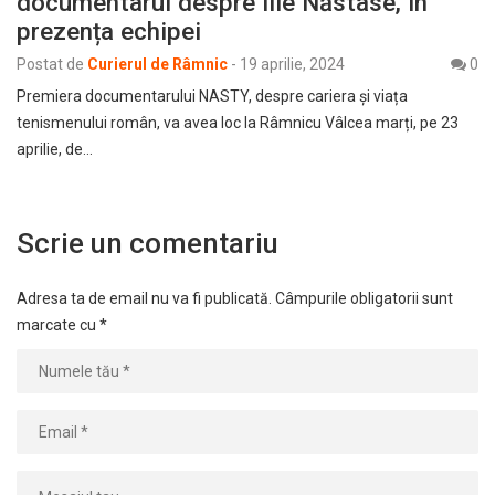
documentarul despre Ilie Năstase, în
prezența echipei
Postat de
Curierul de Râmnic
-
19 aprilie, 2024
0
Premiera documentarului NASTY, despre cariera și viața
tenismenului român, va avea loc la Râmnicu Vâlcea marți, pe 23
aprilie, de…
Scrie un comentariu
Adresa ta de email nu va fi publicată.
Câmpurile obligatorii sunt
marcate cu
*