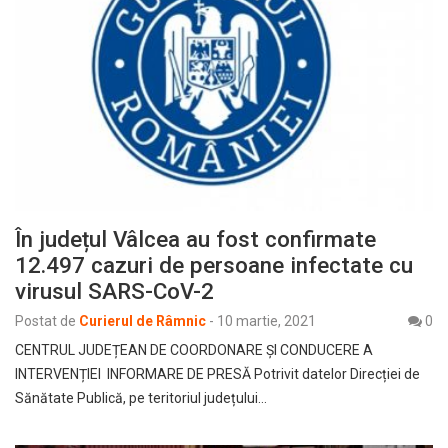
În județul Vâlcea au fost confirmate
12.497 cazuri de persoane infectate cu
virusul SARS-CoV-2
Postat de
Curierul de Râmnic
-
10 martie, 2021
0
CENTRUL JUDEȚEAN DE COORDONARE ȘI CONDUCERE A
INTERVENȚIEI INFORMARE DE PRESĂ Potrivit datelor Direcției de
Sănătate Publică, pe teritoriul județului…