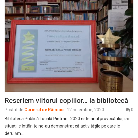
Rescriem viitorul copiilor… la bibliotecă
Postat de
Curierul de Râmnic
-
12 noiembrie, 2020
0
Biblioteca Publică Locală Pietrari 2020 este anul provocărilor, iar
situațiile întâlnite ne-au demonstrat că activitățile pe care le
derulăm…