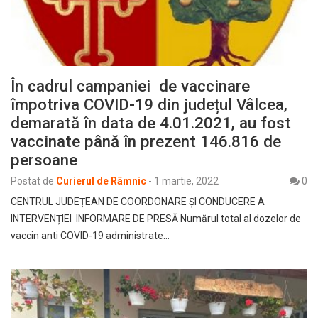
În cadrul campaniei de vaccinare
împotriva COVID-19 din județul Vâlcea,
demarată în data de 4.01.2021, au fost
vaccinate până în prezent 146.816 de
persoane
Postat de
Curierul de Râmnic
-
1 martie, 2022
0
CENTRUL JUDEȚEAN DE COORDONARE ȘI CONDUCERE A
INTERVENȚIEI INFORMARE DE PRESĂ Numărul total al dozelor de
vaccin anti COVID-19 administrate…