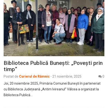
Biblioteca Publică Bunești: „Povești prin
timp”
Postat de
Curierul de Râmnic
-
21 noiembrie, 2025
0
Joi, 20 noiembrie 2025, Primăria Comunei Bunești în parteneriat
cu Biblioteca Județeană „Antim Ivireanul” Vâlcea a organizat la
Biblioteca Publică…