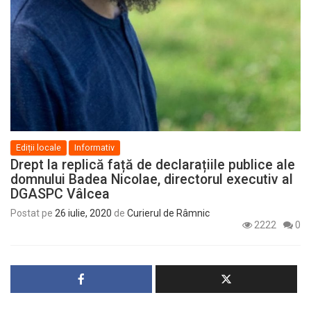
Ediții locale
Informativ
Drept la replică față de declarațiile publice ale
domnului Badea Nicolae, directorul executiv al
DGASPC Vâlcea
Postat pe
26 iulie, 2020
de
Curierul de Râmnic
2222
0