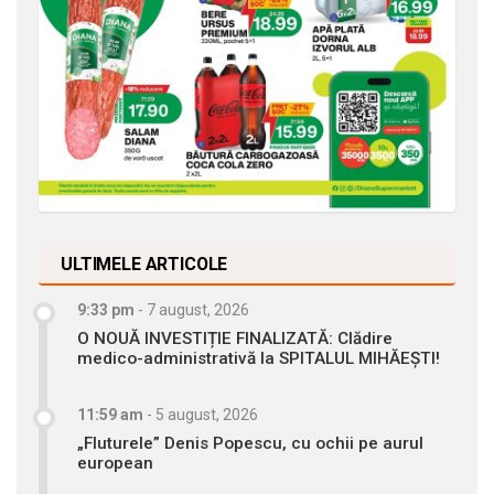
ULTIMELE ARTICOLE
9:33 pm
-
7 august, 2026
O NOUĂ INVESTIȚIE FINALIZATĂ: Clădire
medico-administrativă la SPITALUL MIHĂEȘTI!
11:59 am
-
5 august, 2026
„Fluturele” Denis Popescu, cu ochii pe aurul
european