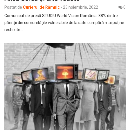
Postat de
Curierul de Râmnic
-
23 noiembrie, 2022
0
Comunicat de presă STUDIU World Vision România: 38% dintre
părinții din comunitățile vulnerabile de la sate cumpără mai puține
rechizite…