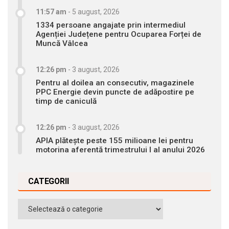
11:57 am
-
5 august, 2026
1334 persoane angajate prin intermediul
Agenției Județene pentru Ocuparea Forței de
Muncă Vâlcea
12:26 pm
-
3 august, 2026
Pentru al doilea an consecutiv, magazinele
PPC Energie devin puncte de adăpostire pe
timp de caniculă
12:26 pm
-
3 august, 2026
APIA plătește peste 155 milioane lei pentru
motorina aferentă trimestrului I al anului 2026
CATEGORII
Categorii