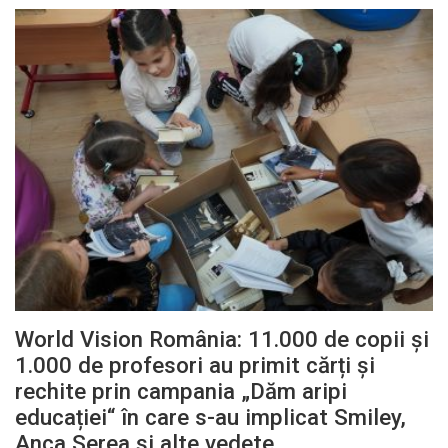
World Vision România: 11.000 de copii și
1.000 de profesori au primit cărți și
rechite prin campania „Dăm aripi
educației“ în care s-au implicat Smiley,
Anca Serea și alte vedete