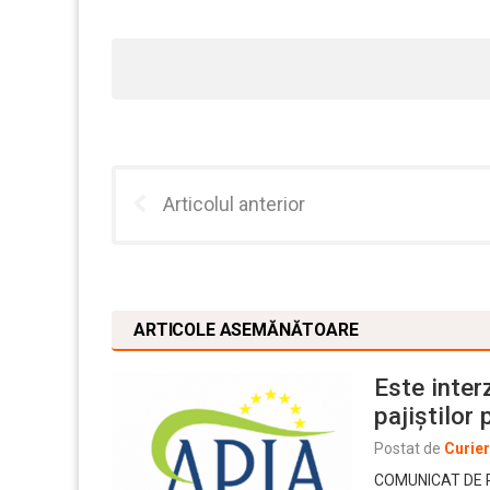
Articolul anterior
ARTICOLE ASEMĂNĂTOARE
Este interz
pajiştilor
Postat de
Curie
COMUNICAT DE PRE