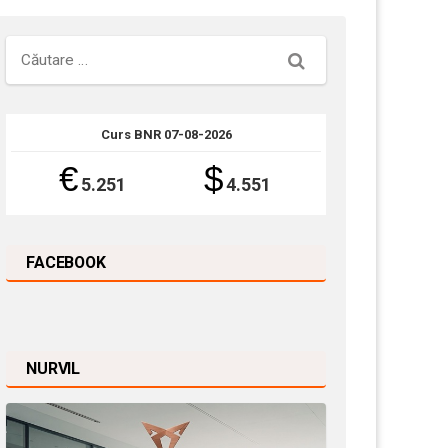
Căutare
Curs BNR 07-08-2026
€
$
5.251
4.551
FACEBOOK
NURVIL