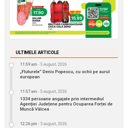
ULTIMELE ARTICOLE
11:59 am
-
5 august, 2026
„Fluturele” Denis Popescu, cu ochii pe aurul
european
11:57 am
-
5 august, 2026
1334 persoane angajate prin intermediul
Agenției Județene pentru Ocuparea Forței de
Muncă Vâlcea
12:26 pm
-
3 august, 2026