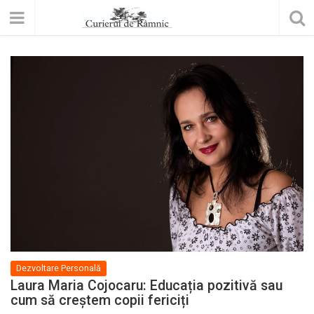
Dezvoltare Personală
Laura Maria Cojocaru: Educația pozitivă sau
cum să creștem copii fericiți