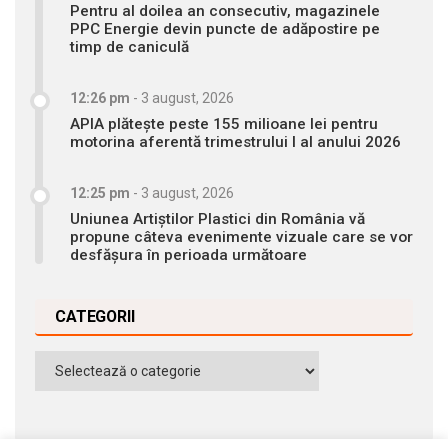
Pentru al doilea an consecutiv, magazinele
PPC Energie devin puncte de adăpostire pe
timp de caniculă
12:26 pm
-
3 august, 2026
APIA plătește peste 155 milioane lei pentru
motorina aferentă trimestrului I al anului 2026
12:25 pm
-
3 august, 2026
Uniunea Artiștilor Plastici din România vă
propune câteva evenimente vizuale care se vor
desfășura în perioada următoare
CATEGORII
Categorii