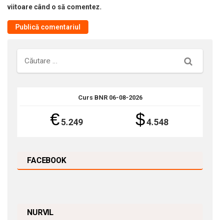
viitoare când o să comentez.
Căutare
Curs BNR 06-08-2026
€
$
5.249
4.548
FACEBOOK
NURVIL