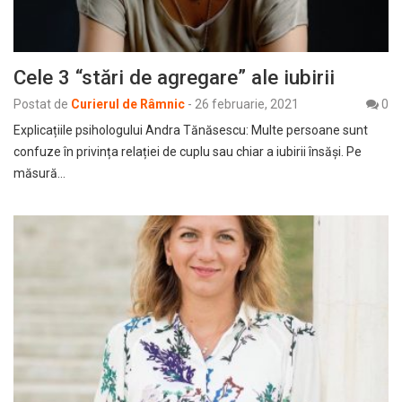
Cele 3 “stări de agregare” ale iubirii
Postat de
Curierul de Râmnic
-
26 februarie, 2021
0
Explicațiile psihologului Andra Tănăsescu: Multe persoane sunt
confuze în privința relației de cuplu sau chiar a iubirii însăși. Pe
măsură…