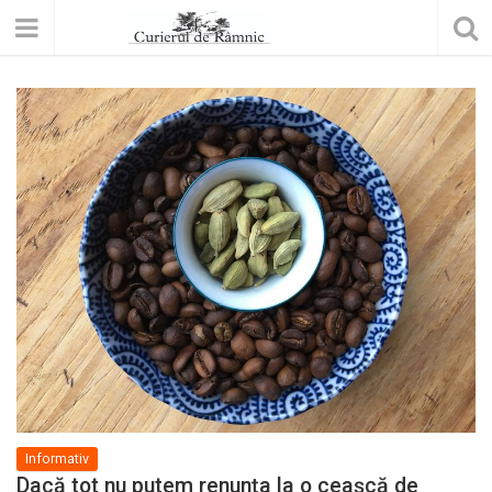
Informativ
Dacă tot nu putem renunţa la o ceaşcă de