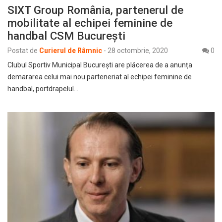
SIXT Group România, partenerul de
mobilitate al echipei feminine de
handbal CSM București
Postat de
Curierul de Râmnic
-
28 octombrie, 2020
0
Clubul Sportiv Municipal București are plăcerea de a anunța
demararea celui mai nou parteneriat al echipei feminine de
handbal, portdrapelul…