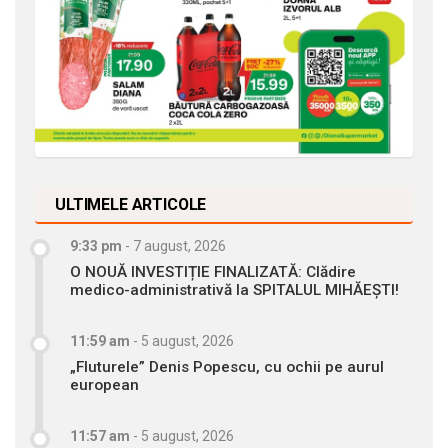
ULTIMELE ARTICOLE
9:33 pm
-
7 august, 2026
O NOUĂ INVESTIȚIE FINALIZATĂ: Clădire
medico-administrativă la SPITALUL MIHĂEȘTI!
11:59 am
-
5 august, 2026
„Fluturele” Denis Popescu, cu ochii pe aurul
european
11:57 am
-
5 august, 2026