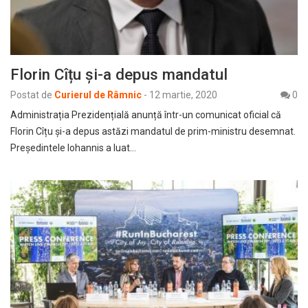
Florin Cîțu și-a depus mandatul
Postat de
Curierul de Râmnic
-
12 martie, 2020
0
Administrația Prezidențială anunță într-un comunicat oficial că
Florin Cîțu și-a depus astăzi mandatul de prim-ministru desemnat.
Președintele Iohannis a luat…