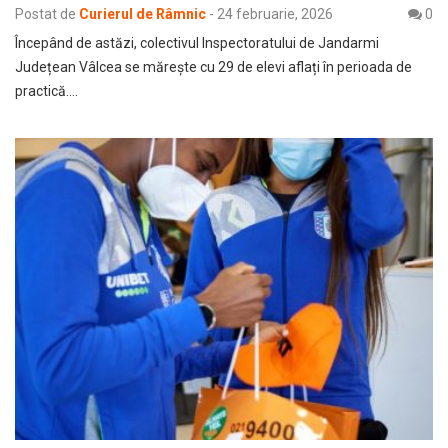
Postat de
Curierul de Râmnic
-
24 februarie, 2026
0
Începând de astăzi, colectivul Inspectoratului de Jandarmi
Județean Vâlcea se mărește cu 29 de elevi aflați în perioada de
practică.…