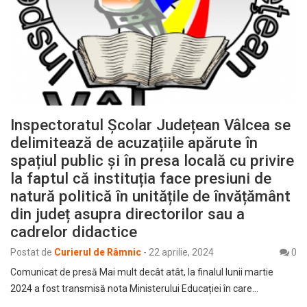
Inspectoratul Școlar Județean Vâlcea se
delimitează de acuzațiile apărute în
spațiul public și în presa locală cu privire
la faptul că instituția face presiuni de
natură politică în unitățile de învățământ
din județ asupra directorilor sau a
cadrelor didactice
Postat de
Curierul de Râmnic
-
22 aprilie, 2024
0
Comunicat de presă Mai mult decât atât, la finalul lunii martie
2024 a fost transmisă nota Ministerului Educației în care…