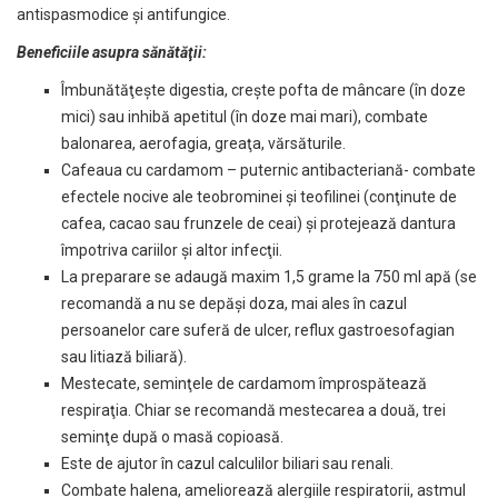
antispasmodice şi antifungice.
Beneficiile asupra sănătăţii:
Îmbunătăţeşte digestia, creşte pofta de mâncare (în doze
mici) sau inhibă apetitul (în doze mai mari), combate
balonarea, aerofagia, greaţa, vărsăturile.
Cafeaua cu cardamom – puternic antibacteriană- combate
efectele nocive ale teobrominei şi teofilinei (conţinute de
cafea, cacao sau frunzele de ceai) şi protejează dantura
împotriva cariilor şi altor infecţii.
La preparare se adaugă maxim 1,5 grame la 750 ml apă (se
recomandă a nu se depăşi doza, mai ales în cazul
persoanelor care suferă de ulcer, reflux gastroesofagian
sau litiază biliară).
Mestecate, seminţele de cardamom împrospătează
respiraţia. Chiar se recomandă mestecarea a două, trei
seminţe după o masă copioasă.
Este de ajutor în cazul calculilor biliari sau renali.
Combate halena, ameliorează alergiile respiratorii, astmul