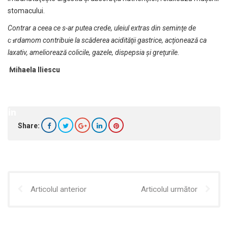
stomacului.
Contrar a ceea ce s-ar putea crede, uleiul extras din seminţe de
cardamom contribuie la scăderea acidităţii gastrice, acţionează ca
laxativ, ameliorează colicile, gazele, dispepsia şi greţurile.
Mihaela Iliescu
Share:
Articolul anterior
Articolul următor