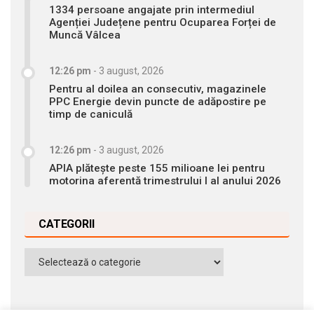
1334 persoane angajate prin intermediul
Agenției Județene pentru Ocuparea Forței de
Muncă Vâlcea
12:26 pm
-
3 august, 2026
Pentru al doilea an consecutiv, magazinele
PPC Energie devin puncte de adăpostire pe
timp de caniculă
12:26 pm
-
3 august, 2026
APIA plătește peste 155 milioane lei pentru
motorina aferentă trimestrului I al anului 2026
CATEGORII
Categorii