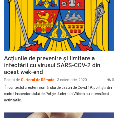
Acțiunile de prevenire și limitare a
infectării cu virusul SARS-COV-2 din
acest wek-end
Postat de
Curierul de Râmnic
-
3 noiembrie, 2020
0
În contextul creșterii numărului de cazuri de Covid 19, polițiștii din
cadrul Inspectoratului de Poliție Județean Vâlcea au intensificat
activitățile…