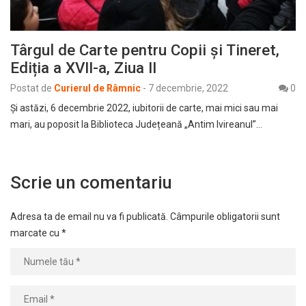
Târgul de Carte pentru Copii și Tineret,
Ediția a XVII-a, Ziua II
Postat de
Curierul de Râmnic
-
7 decembrie, 2022
0
Și astăzi, 6 decembrie 2022, iubitorii de carte, mai mici sau mai
mari, au poposit la Biblioteca Județeană „Antim Ivireanul”…
Scrie un comentariu
Adresa ta de email nu va fi publicată.
Câmpurile obligatorii sunt
marcate cu
*