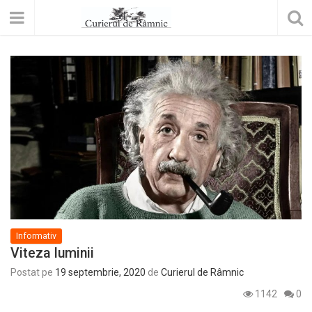
Informativ
Viteza luminii
Postat pe
19 septembrie, 2020
de
Curierul de Râmnic
1142
0