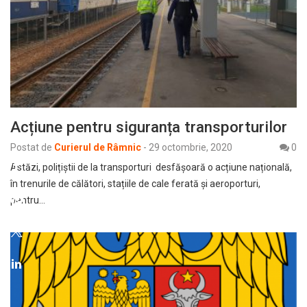
Acțiune pentru siguranța transporturilor
Postat de
Curierul de Râmnic
-
29 octombrie, 2020
0
Astăzi, polițiștii de la transporturi desfășoară o acțiune națională,
în trenurile de călători, stațiile de cale ferată și aeroporturi,
pentru…