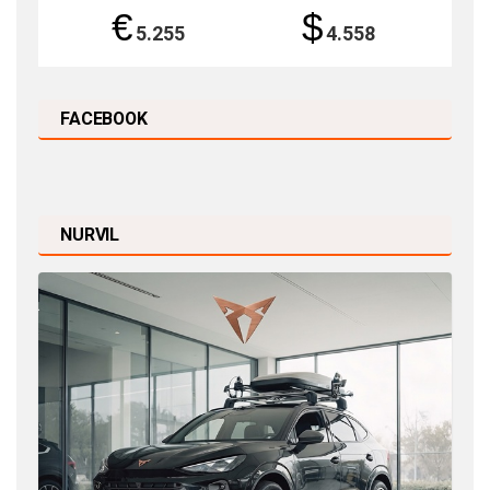
€
$
5.255
4.558
FACEBOOK
NURVIL