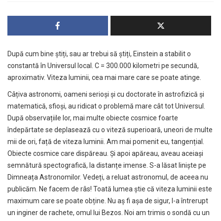
După cum bine știți, sau ar trebui să știți, Einstein a stabilit o
constantă în Universul local. C = 300.000 kilometri pe secundă,
aproximativ. Viteza luminii, cea mai mare care se poate atinge.
Câțiva astronomi, oameni serioși și cu doctorate în astrofizică și
matematică, sfioși, au ridicat o problemă mare cât tot Universul.
După observațiile lor, mai multe obiecte cosmice foarte
îndepărtate se deplasează cu o viteză superioară, uneori de multe
mii de ori, față de viteza luminii. Am mai pomenit eu, tangențial.
Obiecte cosmice care dispăreau. Și apoi apăreau, aveau aceiași
semnătură spectografică, la distanțe imense. S-a lăsat liniște pe
Dimneața Astronomilor. Vedeți, a reluat astronomul, de aceea nu
publicăm. Ne facem de râs! Toată lumea știe că viteza luminii este
maximum care se poate obține. Nu aș fi așa de sigur, l-a întrerupt
un inginer de rachete, omul lui Bezos. Noi am trimis o sondă cu un