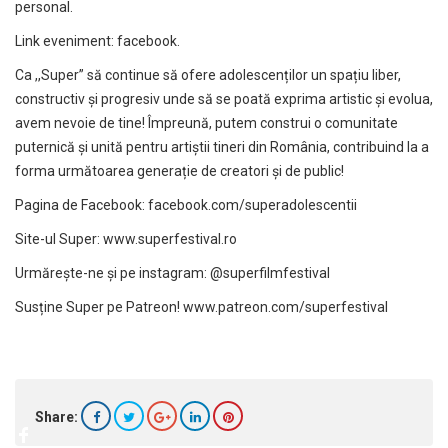
personal.
Link eveniment:
facebook
.
Ca ,,Super” să continue să ofere adolescenților un spațiu liber,
constructiv și progresiv unde să se poată exprima artistic și evolua,
avem nevoie de tine! Împreună, putem construi o comunitate
puternică și unită pentru artiștii tineri din România, contribuind la a
forma următoarea generație de creatori și de public!
Pagina de Facebook:
facebook.com/superadolescentii
Site-ul Super:
www.superfestival.ro
Urmărește-ne și pe instagram:
@superfilmfestival
Susține Super pe Patreon!
www.patreon.com/superfestival
Share: