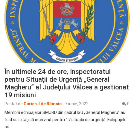
În ultimele 24 de ore, Inspectoratul
pentru Situaţii de Urgenţă „General
Magheru” al Judeţului Vâlcea a gestionat
19 misiuni
Postat de
Curierul de Râmnic
-
7 iunie, 2022
0
Membrii echipajelor SMURD din cadrul ISU „General Magheru” au
fost solicitaţi să intervină pentru 17 situaţii de urgenţă. Echipajele
au…