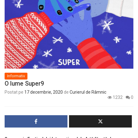
Informativ
O lume Super9
Postat pe
17 decembrie, 2020
de
Curierul de Râmnic
1232
0