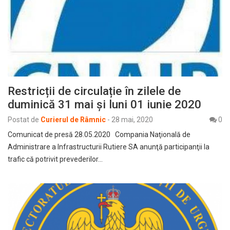
Restricții de circulație în zilele de
duminică 31 mai și luni 01 iunie 2020
Postat de
Curierul de Râmnic
-
28 mai, 2020
0
Comunicat de presă 28.05.2020 Compania Naţională de
Administrare a Infrastructurii Rutiere SA anunţă participanţii la
trafic că potrivit prevederilor…