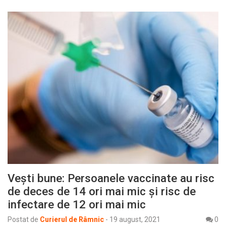
Vești bune: Persoanele vaccinate au risc
de deces de 14 ori mai mic și risc de
infectare de 12 ori mai mic
Postat de
Curierul de Râmnic
-
19 august, 2021
0