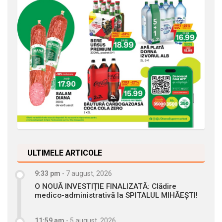
ULTIMELE ARTICOLE
9:33 pm
-
7 august, 2026
O NOUĂ INVESTIȚIE FINALIZATĂ: Clădire
medico-administrativă la SPITALUL MIHĂEȘTI!
11:59 am
-
5 august, 2026