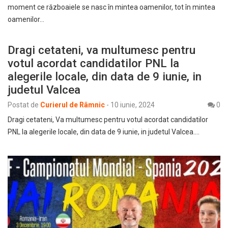
moment ce războaiele se nasc în mintea oamenilor, tot în mintea
oamenilor…
Dragi cetateni, va multumesc pentru
votul acordat candidatilor PNL la
alegerile locale, din data de 9 iunie, in
judetul Valcea
Postat de
Curierul de Râmnic
-
10 iunie, 2024
0
Dragi cetateni, Va multumesc pentru votul acordat candidatilor
PNL la alegerile locale, din data de 9 iunie, in judetul Valcea.…