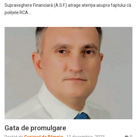
Supraveghere Financiară (A.S.F.) atrage atenția asupra faptului că
polițele RCA…
Gata de promulgare