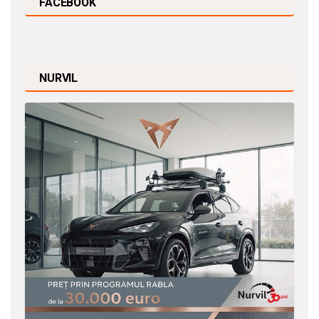
FACEBOOK
NURVIL