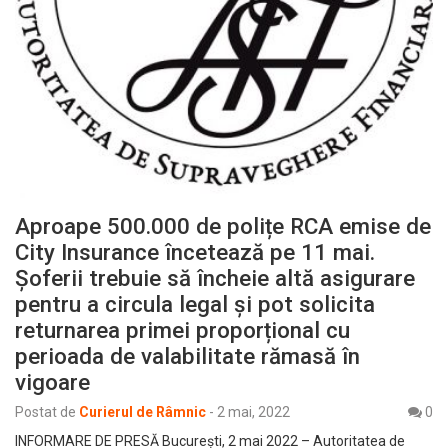
Aproape 500.000 de polițe RCA emise de
City Insurance încetează pe 11 mai.
Șoferii trebuie să încheie altă asigurare
pentru a circula legal și pot solicita
returnarea primei proporțional cu
perioada de valabilitate rămasă în
vigoare
Postat de
Curierul de Râmnic
-
2 mai, 2022
0
INFORMARE DE PRESĂ București, 2 mai 2022 – Autoritatea de