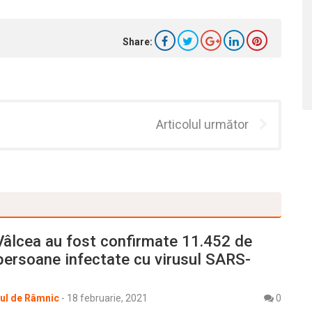
Share:
Articolul următor
 Vâlcea au fost confirmate 11.452 de
persoane infectate cu virusul SARS-
rul de Râmnic
-
18 februarie, 2021
0