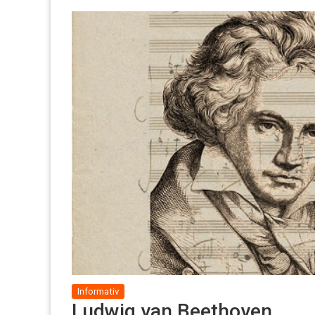
Informativ
Ludwig van Beethoven