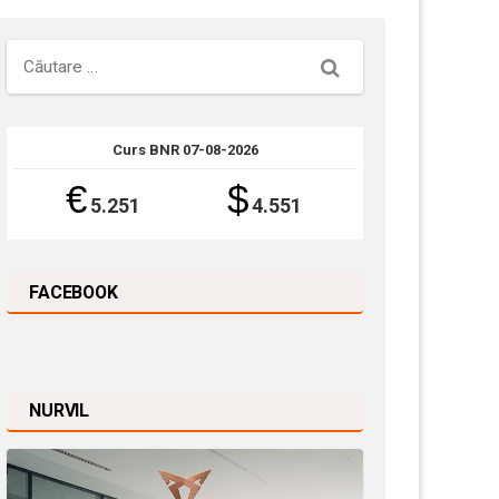
Căutare
Curs BNR 07-08-2026
€
$
5.251
4.551
FACEBOOK
NURVIL