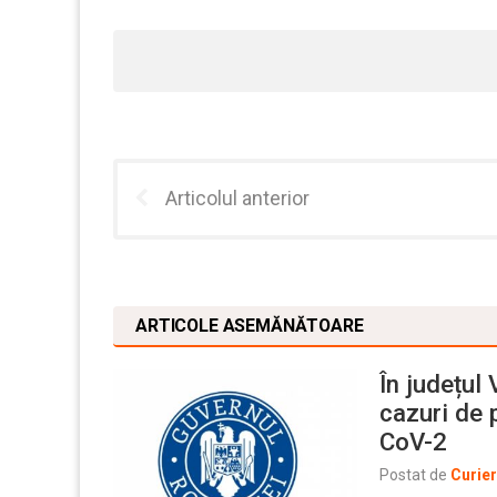
Articolul anterior
ARTICOLE ASEMĂNĂTOARE
În județul
cazuri de 
CoV-2
Postat de
Curie