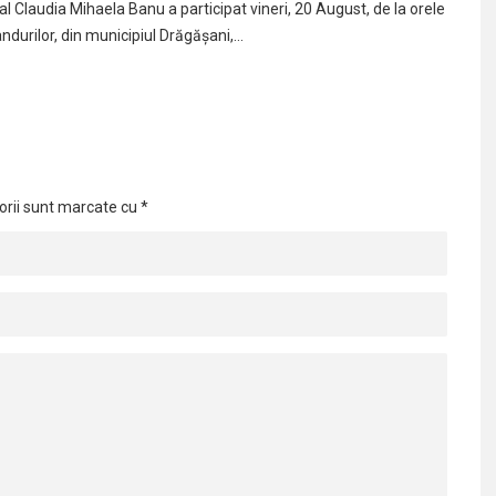
l Claudia Mihaela Banu a participat vineri, 20 August, de la orele
andurilor, din municipiul Drăgășani,…
orii sunt marcate cu
*