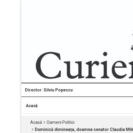
Director: Silviu Popescu
Acasă
Acasă
Oameni Politici
Duminică dimineața, doamna senator Claudia Mihae