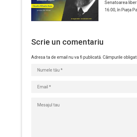
Senatoarea libera
16:00, în Piața P
Scrie un comentariu
Adresa ta de email nu va fi publicată.
Câmpurile obligat