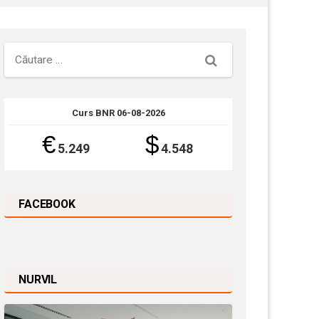
Căutare
Curs BNR 06-08-2026
€
$
5.249
4.548
FACEBOOK
NURVIL