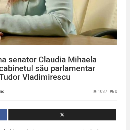
a senator Claudia Mihaela
 cabinetul său parlamentar
 Tudor Vladimirescu
nic
1087
0