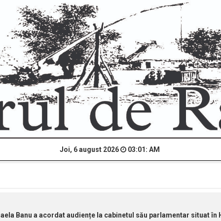
Joi, 6 august 2026
03:01: AM
la Banu a acordat audiențe la cabinetul său parlamentar situat în