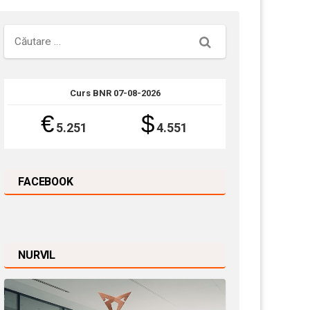
Căutare
Curs BNR 07-08-2026
€
$
5.251
4.551
FACEBOOK
NURVIL