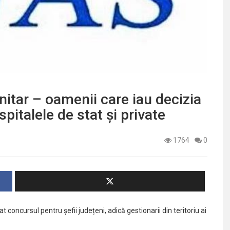
nitar – oamenii care iau decizia
pitalele de stat și private
1764
0
concursul pentru șefii județeni, adică gestionarii din teritoriu ai