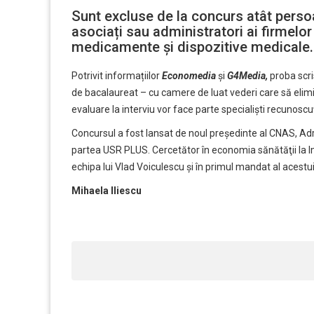
Sunt excluse de la concurs atât perso
asociați sau administratori ai firmelor
medicamente și dispozitive medicale.
Potrivit informațiilor
Economedia
și
G4Media
,
proba scri
de bacalaureat – cu camere de luat vederi care să elimi
evaluare la interviu vor face parte specialiști recunoscu
Concursul a fost lansat de noul președinte al CNAS, Adri
partea USR PLUS. Cercetător în economia sănătăţii la I
echipa lui Vlad Voiculescu și în primul mandat al acestuia
Mihaela Iliescu