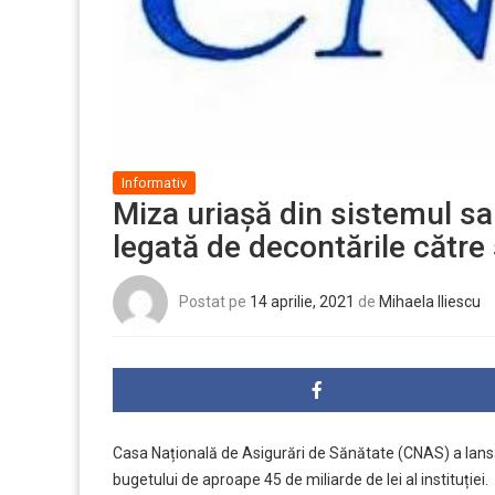
Informativ
Miza uriașă din sistemul sa
legată de decontările către s
Postat pe
14 aprilie, 2021
de
Mihaela Iliescu
Casa Națională de Asigurări de Sănătate (CNAS) a lansat 
bugetului de aproape 45 de miliarde de lei al instituției.