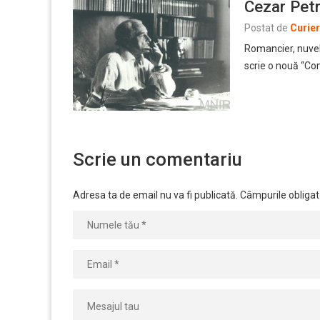
Cezar Pet
Postat de
Curie
Romancier, nuveli
scrie o nouă “C
Scrie un comentariu
Adresa ta de email nu va fi publicată.
Câmpurile obligat