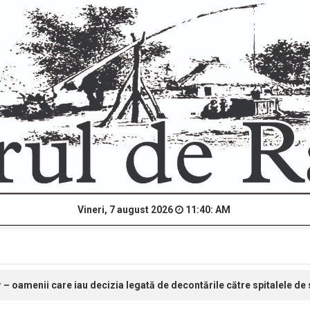
Vineri, 7 august 2026
11:40: AM
 – oamenii care iau decizia legată de decontările către spitalele de s