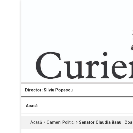
Director: Silviu Popescu
Acasă
Acasă
Oameni Politici
Senator Claudia Banu: Coali