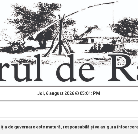
Joi, 6 august 2026
05:01: PM
ția de guvernare este matură, responsabilă și va asigura întoarcere