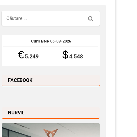
Căutare
Curs BNR 06-08-2026
€
$
5.249
4.548
FACEBOOK
NURVIL