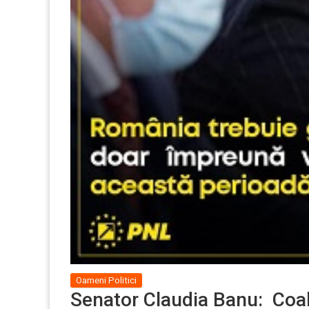
Oameni Politici
Senator Claudia Banu: Coal