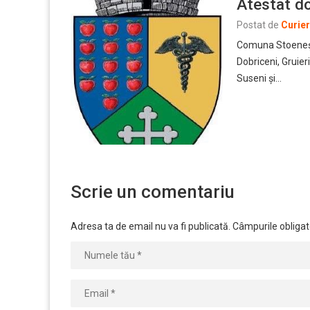
Atestat do
Postat de
Curie
Comuna Stoenești
Dobriceni, Gruier
Suseni și…
Scrie un comentariu
Adresa ta de email nu va fi publicată.
Câmpurile obligat