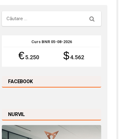
Căutare
Curs BNR 05-08-2026
€
$
5.250
4.562
FACEBOOK
NURVIL