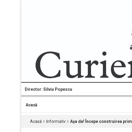
Director: Silviu Popescu
Acasă
Acasă
Informativ
Aşa da! Începe construirea primei