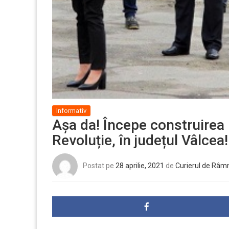
Informativ
Aşa da! Începe construirea p
Revoluție, în județul Vâlcea!
Postat pe
28 aprilie, 2021
de
Curierul de Râm