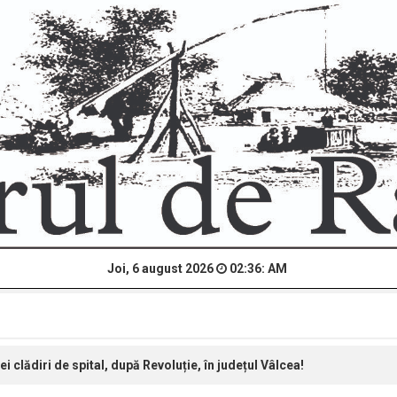
Joi, 6 august 2026
02:36: AM
 clădiri de spital, după Revoluție, în județul Vâlcea!