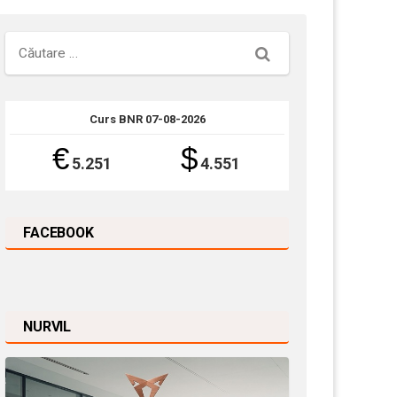
Căutare
Curs BNR 07-08-2026
€
$
5.251
4.551
FACEBOOK
NURVIL