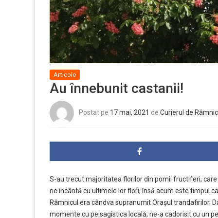
Articole
Au înnebunit castanii!
Postat pe
17 mai, 2021
de
Curierul de Râmnic
S-au trecut majoritatea florilor din pomii fructiferi, ca
ne încântă cu ultimele lor flori, însă acum este timpul ca
Râmnicul era cândva supranumit Orașul trandafirilor. Dar, 
momente cu peisagistica locală, ne-a cadorisit cu un pei