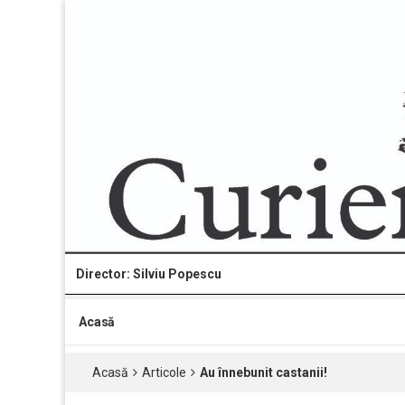
Director: Silviu Popescu
Acasă
Acasă
Articole
Au înnebunit castanii!