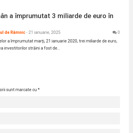
ân a împrumutat 3 miliarde de euro în
rul de Râmnic
-
21 ianuarie, 2025
0
elor a împrumutat marţi, 21 ianuarie 2020, trei miliarde de euro,
a investitorilor străini a fost de…
orii sunt marcate cu
*