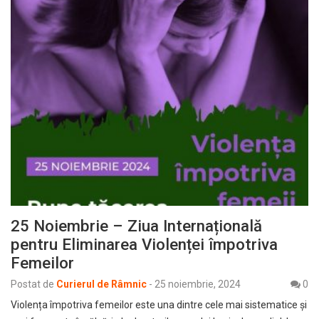
25 Noiembrie – Ziua Internațională
pentru Eliminarea Violenței împotriva
Femeilor
Postat de
Curierul de Râmnic
-
25 noiembrie, 2024
0
Violența împotriva femeilor este una dintre cele mai sistematice și