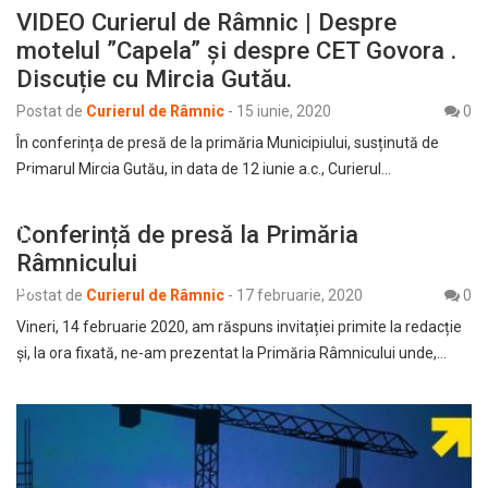
VIDEO Curierul de Râmnic | Despre
motelul ”Capela” și despre CET Govora .
Discuție cu Mircia Gutău.
Postat de
Curierul de Râmnic
-
15 iunie, 2020
0
În conferința de presă de la primăria Municipiului, susținută de
Primarul Mircia Gutău, in data de 12 iunie a.c., Curierul…
Conferință de presă la Primăria
Râmnicului
Postat de
Curierul de Râmnic
-
17 februarie, 2020
0
Vineri, 14 februarie 2020, am răspuns invitației primite la redacție
și, la ora fixată, ne-am prezentat la Primăria Râmnicului unde,…