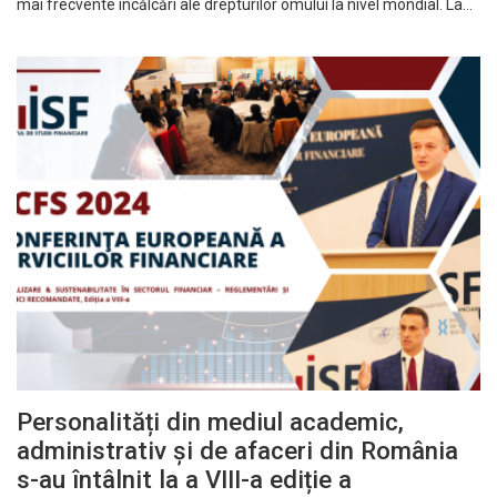
mai frecvente încălcări ale drepturilor omului la nivel mondial. La…
Personalități din mediul academic,
administrativ și de afaceri din România
s-au întâlnit la a VIII-a ediție a