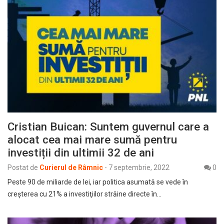
Cristian Buican: Suntem guvernul care a
alocat cea mai mare sumă pentru
investiții din ultimii 32 de ani
Postat de
Curierul de Râmnic
-
7 septembrie, 2022
0
Peste 90 de miliarde de lei, iar politica asumată se vede în
creșterea cu 21% a investiţiilor străine directe în…