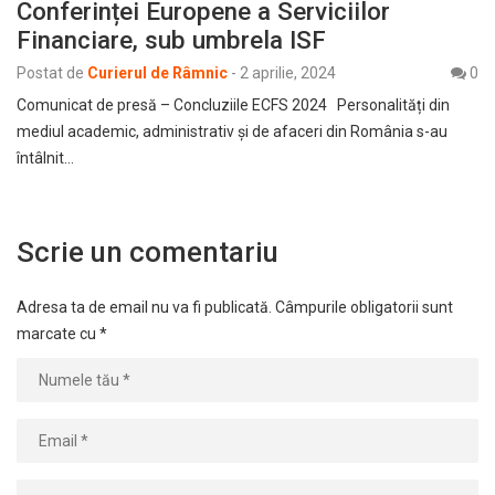
Conferinței Europene a Serviciilor
Financiare, sub umbrela ISF
Postat de
Curierul de Râmnic
-
2 aprilie, 2024
0
Comunicat de presă – Concluziile ECFS 2024 Personalități din
mediul academic, administrativ și de afaceri din România s-au
întâlnit…
Scrie un comentariu
Adresa ta de email nu va fi publicată.
Câmpurile obligatorii sunt
marcate cu
*