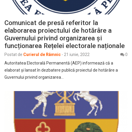
Comunicat de presă referitor la
elaborarea proiectului de hotărâre a
Guvernului privind organizarea și
funcționarea Rețelei electorale naționale
Postat de
Curierul de Râmnic
-
21 iunie, 2022
0
Autoritatea Electorală Permanentă (AEP) informează că a
elaborat și lansat în dezbatere publică proiectul de hotărâre a
Guvernului privind organizarea…