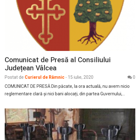
Comunicat de Presă al Consiliului
Județean Vâlcea
Postat de
Curierul de Râmnic
-
15 iulie, 2020
0
COMUNICAT DE PRESĂ Din păcate, la ora actuală, nu avem nicio
reglementare clară și nici bani alocați, din partea Guvernului,…