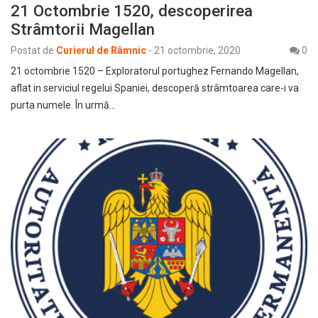
21 Octombrie 1520, descoperirea
Strâmtorii Magellan
Postat de
Curierul de Râmnic
-
21 octombrie, 2020
0
21 octombrie 1520 – Exploratorul portughez Fernando Magellan,
aflat in serviciul regelui Spaniei, descoperă strâmtoarea care-i va
purta numele. În urmă…