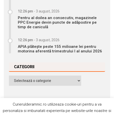
12:26 pm
-
3 august, 2026
Pentru al doilea an consecutiv, magazinele
PPC Energie devin puncte de adăpostire pe
timp de caniculă
12:26 pm
-
3 august, 2026
APIA plătește peste 155 milioane lei pentru
motorina aferentă trimestrului I al anului 2026
CATEGORII
Categorii
Curierulderamnic.ro utilizeaza cookie-uri pentru a va
personaliza si imbunatati experienta pe website-urile noastre si