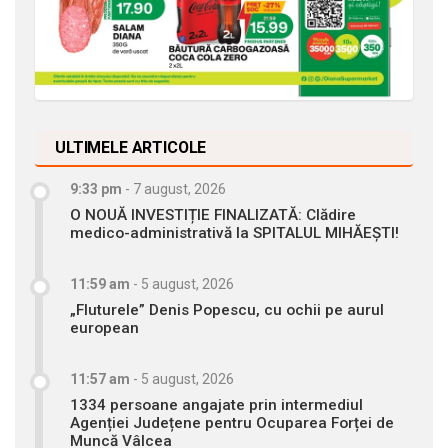
ULTIMELE ARTICOLE
9:33 pm
-
7 august, 2026
O NOUĂ INVESTIȚIE FINALIZATĂ: Clădire
medico-administrativă la SPITALUL MIHĂEȘTI!
11:59 am
-
5 august, 2026
„Fluturele” Denis Popescu, cu ochii pe aurul
european
11:57 am
-
5 august, 2026
1334 persoane angajate prin intermediul
Agenției Județene pentru Ocuparea Forței de
Muncă Vâlcea