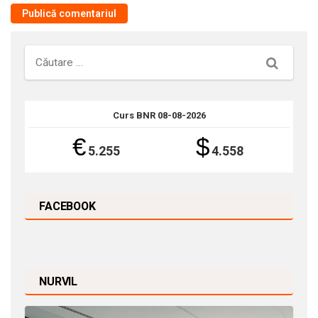
Căutare
Curs BNR 08-08-2026
€
$
5.255
4.558
FACEBOOK
NURVIL