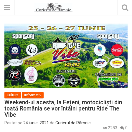
Cultură
Informativ
Weekend-ul acesta, la Fețeni, motocicliști din
toată România se vor întâlni pentru Ride The
Vibe
Postat pe
24 iunie, 2021
de
Curierul de Râmnic
2283
0