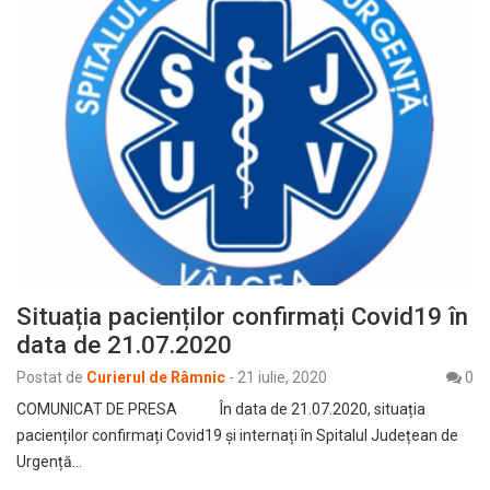
Situația pacienților confirmați Covid19 în
data de 21.07.2020
Postat de
Curierul de Râmnic
-
21 iulie, 2020
0
COMUNICAT DE PRESA În data de 21.07.2020, situația
pacienților confirmați Covid19 și internați în Spitalul Județean de
Urgență…