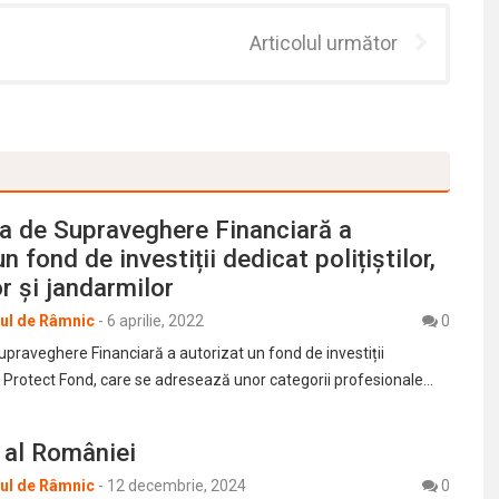
Articolul următor
a de Supraveghere Financiară a
n fond de investiții dedicat polițiștilor,
r și jandarmilor
rul de Râmnic
-
6 aprilie, 2022
0
upraveghere Financiară a autorizat un fond de investiții
a Protect Fond, care se adresează unor categorii profesionale…
 al României
rul de Râmnic
-
12 decembrie, 2024
0