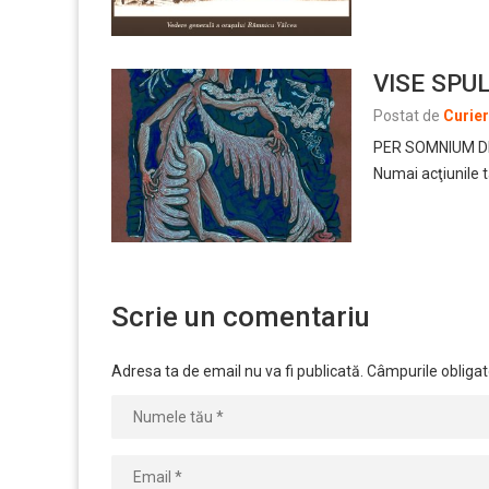
VISE SPU
Postat de
Curie
PER SOMNIUM DISC
Numai acţiunile t
Scrie un comentariu
Adresa ta de email nu va fi publicată.
Câmpurile obligat