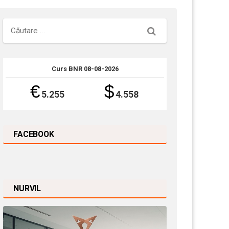
Căutare
Curs BNR 08-08-2026
€
$
5.255
4.558
FACEBOOK
NURVIL