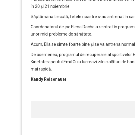
în 20 și 21 noiembrie.
Săptămâna trecută, fetele noastre s-au antrenat în ca
Coordonatorul de joc Elena Dache a reintrat în programu
unor mici probleme de sănătate.
Acum, Ella se simte foarte bine și se va antrena norma
De asemenea, programul de recuperare al sportivelor Ev
Kinetoterapeutul Emil Guiu lucreazî zilnic alături de han
mai rapidă.
Kandy Reisenauer