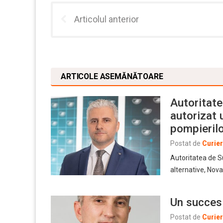
Articolul anterior
ARTICOLE ASEMĂNĂTOARE
Autoritate
autorizat u
pompierilo
Postat de
Curie
Autoritatea de S
alternative, Nov
Un succes
Postat de
Curie