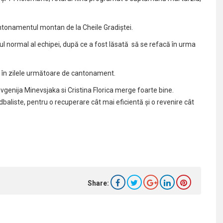
ntonamentul montan de la Cheile Gradiștei.
l normal al echipei, după ce a fost lăsată să se refacă în urma
l în zilele următoare de cantonament.
genija Minevsjaka si Cristina Florica merge foarte bine.
dbaliste, pentru o recuperare cât mai eficientă și o revenire cât
Share: