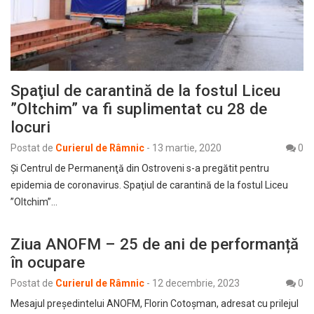
Spaţiul de carantină de la fostul Liceu
”Oltchim” va fi suplimentat cu 28 de
locuri
Postat de
Curierul de Râmnic
-
13 martie, 2020
0
Şi Centrul de Permanenţă din Ostroveni s-a pregătit pentru
epidemia de coronavirus. Spaţiul de carantină de la fostul Liceu
”Oltchim”…
Ziua ANOFM – 25 de ani de performanță
în ocupare
Postat de
Curierul de Râmnic
-
12 decembrie, 2023
0
Mesajul președintelui ANOFM, Florin Cotoșman, adresat cu prilejul