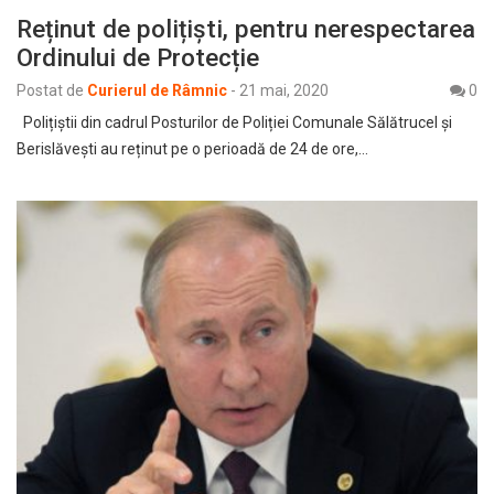
Reținut de polițiști, pentru nerespectarea
Ordinului de Protecție
Postat de
Curierul de Râmnic
-
21 mai, 2020
0
Polițiștii din cadrul Posturilor de Poliției Comunale Sălătrucel și
Berislăvești au reținut pe o perioadă de 24 de ore,…