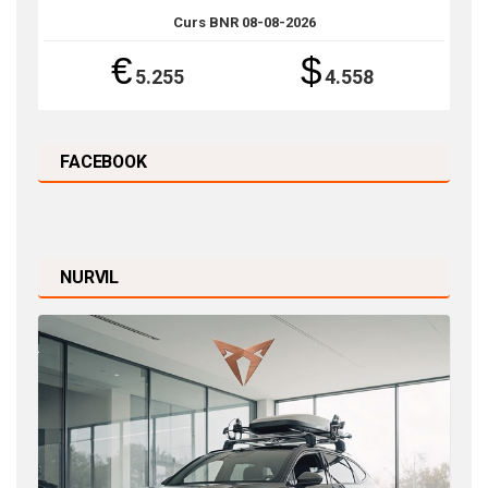
Curs BNR 08-08-2026
€
$
5.255
4.558
FACEBOOK
NURVIL