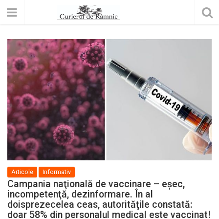
Articole
Informativ
Campania naţională de vaccinare – eşec,
incompetenţă, dezinformare. În al
doisprezecelea ceas, autorităţile constată:
doar 58% din personalul medical este vaccinat!