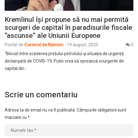
Kremlinul își propune să nu mai permită
scurgeri de capital în paradisurile fiscale
“ascunse” ale Uniunii Europene
Postat de
Curierul de Râmnic
-
19 august, 2020
0
“Blocat între scăderea prețului petrolului și situația de urgență
declanșată de COVID-19, Putin vrea să oprească scurgerile de
capital din…
Scrie un comentariu
Adresa ta de email nu va fi publicată.
Câmpurile obligatorii sunt
marcate cu
*