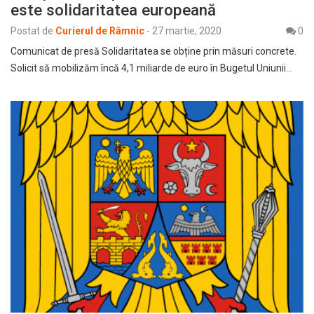
este solidaritatea europeană
Postat de
Curierul de Râmnic
-
27 martie, 2020
0
Comunicat de presă Solidaritatea se obține prin măsuri concrete.
Solicit să mobilizăm încă 4,1 miliarde de euro în Bugetul Uniunii…