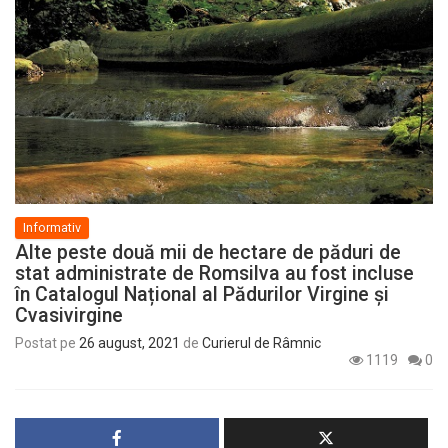
Informativ
Alte peste două mii de hectare de păduri de
stat administrate de Romsilva au fost incluse
în Catalogul Național al Pădurilor Virgine și
Cvasivirgine
Postat pe
26 august, 2021
de
Curierul de Râmnic
1119
0