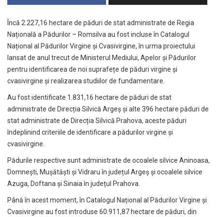
Încă 2.227,16 hectare de păduri de stat administrate de Regia
Națională a Pădurilor – Romsilva au fost incluse în Catalogul
Național al Pădurilor Virgine și Cvasivirgine, în urma proiectului
lansat de anul trecut de Ministerul Mediului, Apelor și Pădurilor
pentru identificarea de noi suprafețe de păduri virgine și
cvasivirgine și realizarea studiilor de fundamentare.
Au fost identificate 1.831,16 hectare de păduri de stat
administrate de Direcția Silvică Argeș și alte 396 hectare păduri de
stat administrate de Direcția Silvică Prahova, aceste păduri
îndeplinind criteriile de identificare a pădurilor virgine și
cvasivirgine.
Pădurile respective sunt administrate de ocoalele silvice Aninoasa,
Domnești, Mușătăști și Vidraru în județul Argeș și ocoalele silvice
Azuga, Doftana și Sinaia în județul Prahova.
Până în acest moment, în Catalogul Național al Pădurilor Virgine și
Cvasivirgine au fost introduse 60.911,87 hectare de păduri, din