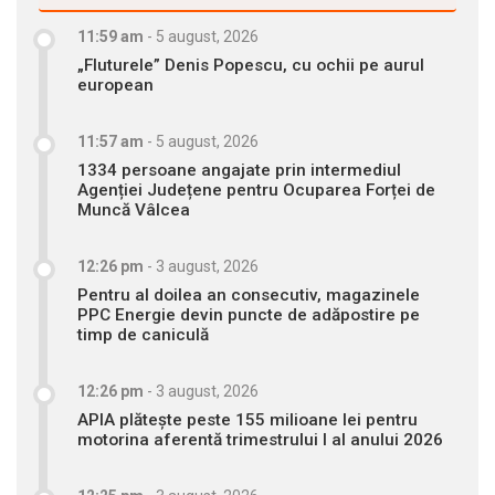
11:59 am
-
5 august, 2026
„Fluturele” Denis Popescu, cu ochii pe aurul
european
11:57 am
-
5 august, 2026
1334 persoane angajate prin intermediul
Agenției Județene pentru Ocuparea Forței de
Muncă Vâlcea
12:26 pm
-
3 august, 2026
Pentru al doilea an consecutiv, magazinele
PPC Energie devin puncte de adăpostire pe
timp de caniculă
12:26 pm
-
3 august, 2026
APIA plătește peste 155 milioane lei pentru
motorina aferentă trimestrului I al anului 2026