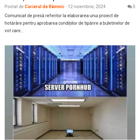
Postat de
Curierul de Râmnic
-
12 noiembrie, 2024
0
Comunicat de presă referitor la elaborarea unui proiect de
hotărâre pentru aprobarea condițiilor de tipărire a buletinelor de
vot care…