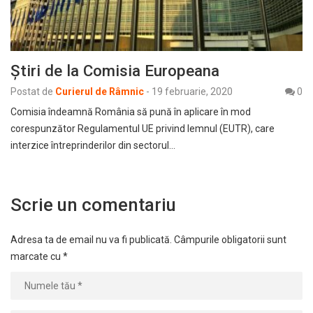
Știri de la Comisia Europeana
Postat de
Curierul de Râmnic
-
19 februarie, 2020
0
Comisia îndeamnă România să pună în aplicare în mod
corespunzător Regulamentul UE privind lemnul (EUTR), care
interzice întreprinderilor din sectorul…
Scrie un comentariu
Adresa ta de email nu va fi publicată.
Câmpurile obligatorii sunt
marcate cu
*