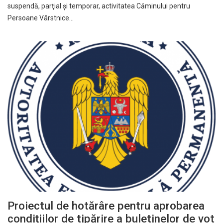
suspendă, parţial şi temporar, activitatea Căminului pentru
Persoane Vârstnice…
Proiectul de hotărâre pentru aprobarea
condițiilor de tipărire a buletinelor de vot