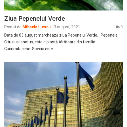
Ziua Pepenelui Verde
Postat de
Mihaela Iliescu
-
3 august, 2021
0
Data de 03 august marchează ziua Pepenelui Verde. Pepenele,
Citrullus lanatus, este o plantă târâtoare din familia
Cucurbitaceae. Specia este…