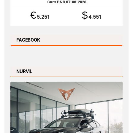
Curs BNR 07-08-2026
€
$
5.251
4.551
FACEBOOK
NURVIL