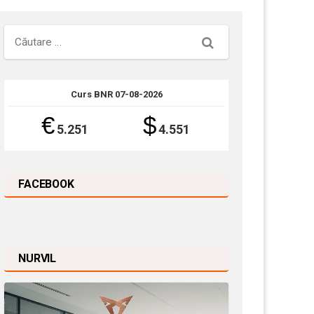
Căutare
Curs BNR 07-08-2026
€
$
5.251
4.551
FACEBOOK
NURVIL