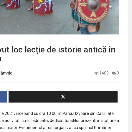
 loc lecție de istorie antică în
a
 Râmnic
1409
0
e 2021, începând cu ora 10.00, în Parcul Izvoare din Căciulata,
 activități cu rol educativ, dedicat turiștilor prezenți în stațiunea
ocalnicilor. Evenimentul a fost organizat cu sprijinul Primăriei