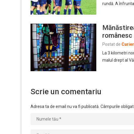
rundă. A înfrunta
Mănăstire
românesc
Postat de
Curie
La 3 kilometri n
malul drept al Vă
Scrie un comentariu
Adresa ta de email nu va fi publicată.
Câmpurile obligat