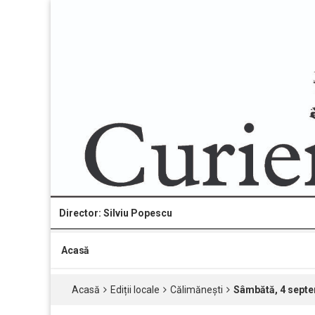
Director: Silviu Popescu
Acasă
Acasă
Ediții locale
Călimănești
Sâmbătă, 4 septem