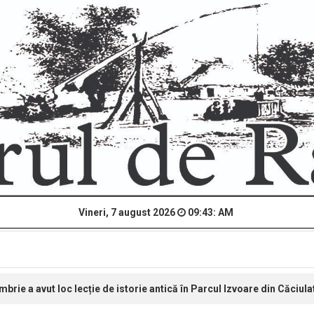
Vineri, 7 august 2026
09:43: AM
brie a avut loc lecție de istorie antică în Parcul Izvoare din Căciula