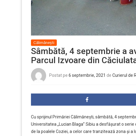
Călimănești
Sâmbătă, 4 septembrie a avut
Parcul Izvoare din Căciulat
Postat pe
6 septembrie, 2021
de
Curierul de
Cu sprijinul Primăriei Călimănești, sâmbătă, 4 septembri
Universitatea „Lucian Blaga” Sibiu a desfășurat o serie de
de la poalele Coziei, a celor care tranzitează zona și a l