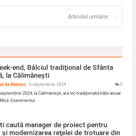
Articolul următor
eek-end, Bâlciul tradiţional de Sfânta
, la Călimăneşti
rul de Râmnic
-
6 septembrie, 2024
0
8 septembrie 2024, la Călimăneşti, are loc tradiţionalul bâlci anual
 Mică. Evenimentul…
ti caută manager de proiect pentru
 şi modernizarea reţelei de trotuare din