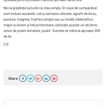
Nici la grădiniță lucrurile nu stau simplu. În coșul de cumpărături
sunt incluse acuarele, coli și cartoane colorate, agrafe de birou,
pioneze, magneți, foarfeci simple sau cu model, bibliorafturi,
mape cu buton și folii protectoare, cărticele, puzzle-uri de lemn,
seturi de jucării tematice, jucării. Sumele se ridică la aproape 300
de lei.
C.R.
Share: