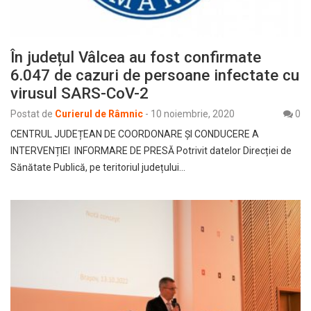
În județul Vâlcea au fost confirmate
6.047 de cazuri de persoane infectate cu
virusul SARS-CoV-2
Postat de
Curierul de Râmnic
-
10 noiembrie, 2020
0
CENTRUL JUDEȚEAN DE COORDONARE ȘI CONDUCERE A
INTERVENȚIEI INFORMARE DE PRESĂ Potrivit datelor Direcției de
Sănătate Publică, pe teritoriul județului…