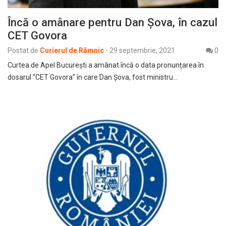
Încă o amânare pentru Dan Șova, în cazul
CET Govora
Postat de
Curierul de Râmnic
-
29 septembrie, 2021
0
Curtea de Apel București a amânat încă o data pronunțarea în
dosarul “CET Govora” în care Dan Șova, fost ministru…