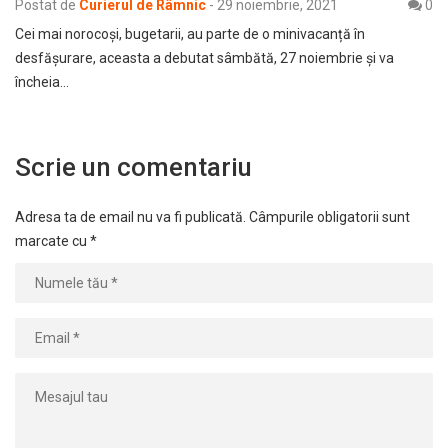
Postat de
Curierul de Râmnic
-
29 noiembrie, 2021
0
Cei mai norocoși, bugetarii, au parte de o minivacanță în
desfășurare, aceasta a debutat sâmbătă, 27 noiembrie și va
încheia…
Scrie un comentariu
Adresa ta de email nu va fi publicată.
Câmpurile obligatorii sunt
marcate cu
*