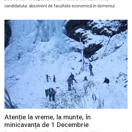
candidatului: absolvent de facultate economică în domeniul…
Atenție la vreme, la munte, în
minicavanța de 1 Decembrie