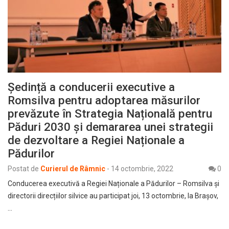
Ședință a conducerii executive a
Romsilva pentru adoptarea măsurilor
prevăzute în Strategia Națională pentru
Păduri 2030 și demararea unei strategii
de dezvoltare a Regiei Naționale a
Pădurilor
Postat de
Curierul de Râmnic
-
14 octombrie, 2022
0
Conducerea executivă a Regiei Naționale a Pădurilor – Romsilva și
directorii direcțiilor silvice au participat joi, 13 octombrie, la Brașov,
…