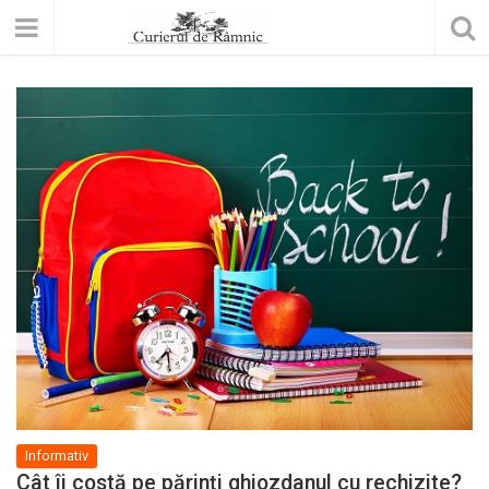
Informativ
Cât îi costă pe părinți ghiozdanul cu rechizite?