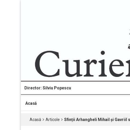
Director: Silviu Popescu
Acasă
Acasă
Articole
Sfinții Arhangheli Mihail și Gavriil