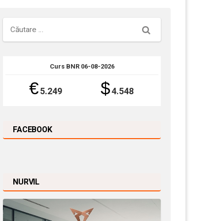
Căutare
Curs BNR 06-08-2026
€
$
5.249
4.548
FACEBOOK
NURVIL