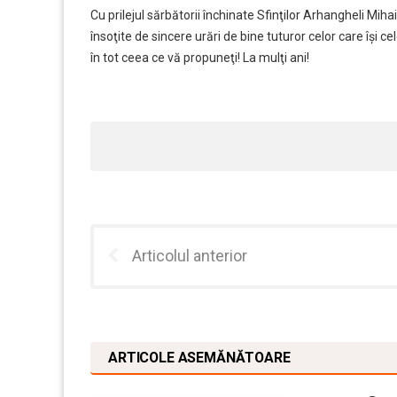
Cu prilejul sărbătorii închinate Sfinţilor Arhangheli Miha
însoţite de sincere urări de bine tuturor celor care îşi
în tot ceea ce vă propuneţi! La mulţi ani!
Articolul anterior
ARTICOLE ASEMĂNĂTOARE