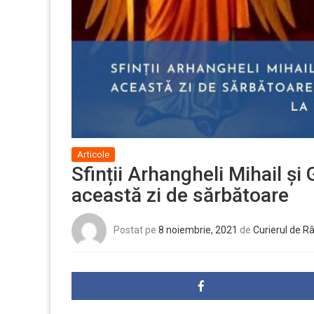
Articole
Sfinții Arhangheli Mihail și 
această zi de sărbătoare
Postat pe
8 noiembrie, 2021
de
Curierul de R