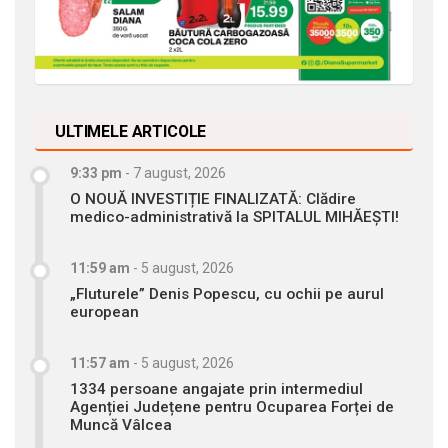
ULTIMELE ARTICOLE
9:33 pm
-
7 august, 2026
O NOUĂ INVESTIȚIE FINALIZATĂ: Clădire
medico-administrativă la SPITALUL MIHĂEȘTI!
11:59 am
-
5 august, 2026
„Fluturele” Denis Popescu, cu ochii pe aurul
european
11:57 am
-
5 august, 2026
1334 persoane angajate prin intermediul
Agenției Județene pentru Ocuparea Forței de
Muncă Vâlcea