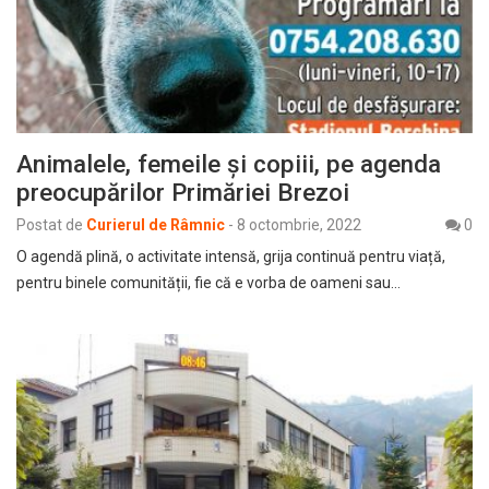
Animalele, femeile și copiii, pe agenda
preocupărilor Primăriei Brezoi
Postat de
Curierul de Râmnic
-
8 octombrie, 2022
0
O agendă plină, o activitate intensă, grija continuă pentru viață,
pentru binele comunității, fie că e vorba de oameni sau…