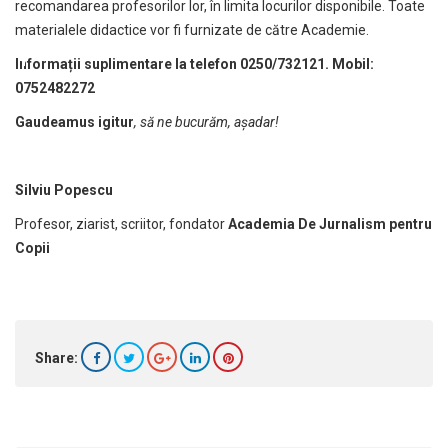
recomandarea profesorilor lor, în limita locurilor disponibile. Toate
materialele didactice vor fi furnizate de către Academie.
Informații suplimentare la telefon 0250/732121. Mobil:
0752482272
Gaudeamus igitur
, să ne bucurăm, așadar!
Silviu Popescu
Profesor, ziarist, scriitor, fondator
Academia De Jurnalism pentru
Copii
Share: