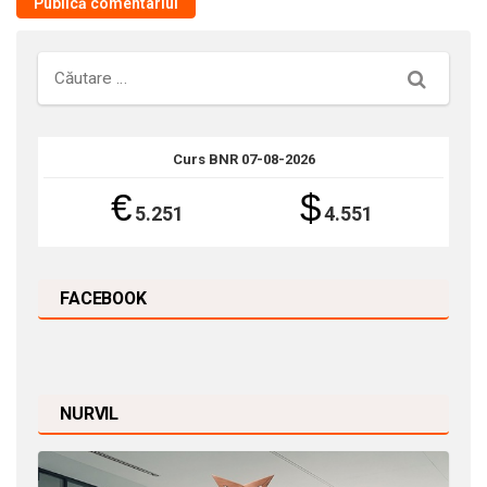
Căutare
Curs BNR 07-08-2026
€
$
5.251
4.551
FACEBOOK
NURVIL