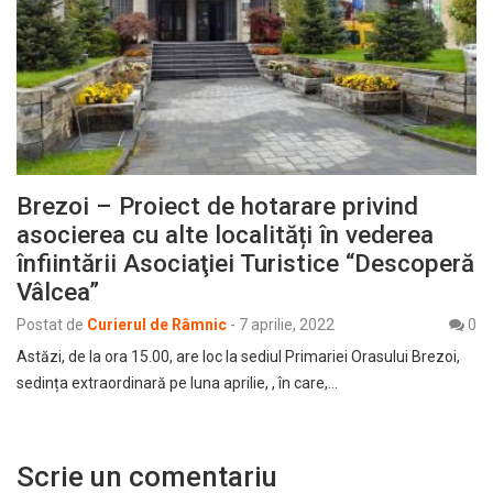
Brezoi – Proiect de hotarare privind
asocierea cu alte localități în vederea
înfiintării Asociaţiei Turistice “Descoperă
Vâlcea”
Postat de
Curierul de Râmnic
-
7 aprilie, 2022
0
Astăzi, de la ora 15.00, are loc la sediul Primariei Orasului Brezoi,
sedința extraordinară pe luna aprilie, , în care,…
Scrie un comentariu