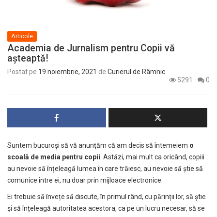
Articole
Academia de Jurnalism pentru Copii vă
așteaptă!
Postat pe
19 noiembrie, 2021
de
Curierul de Râmnic
5291
0
Suntem bucuroși să vă anunțăm că am decis să întemeiem
o
scoală de media pentru copii
. Astăzi, mai mult ca oricând, copiii
au nevoie să înțeleagă lumea în care trăiesc, au nevoie să știe să
comunice între ei, nu doar prin mijloace electronice.
Ei trebuie să învețe să discute, în primul rând, cu părinții lor, să știe
și să înțeleagă autoritatea acestora, ca pe un lucru necesar, să se