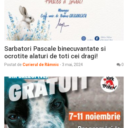
Sarbatori Pascale binecuvantate si
ocrotite alaturi de toti cei dragi!
Postat de
Curierul de Râmnic
-
3 mai, 2024
0