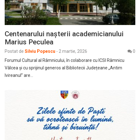
Centenarului nașterii academicianului
Marius Peculea
Postat de
Silviu Popescu
-
2 martie, 2026
0
Forumul Cultural al Râmnicului, în colaborare cu ICSI Râmnicu
Vâlcea și cu sprijinul generos al Bibliotecii Județeane „Antim
Ivireanul” are…