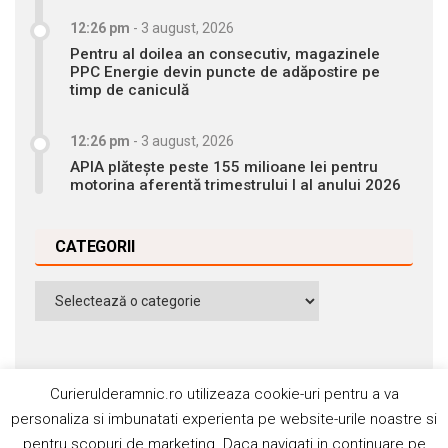
12:26 pm
-
3 august, 2026
Pentru al doilea an consecutiv, magazinele
PPC Energie devin puncte de adăpostire pe
timp de caniculă
12:26 pm
-
3 august, 2026
APIA plătește peste 155 milioane lei pentru
motorina aferentă trimestrului I al anului 2026
CATEGORII
Categorii
Curierulderamnic.ro utilizeaza cookie-uri pentru a va
personaliza si imbunatati experienta pe website-urile noastre si
pentru scopuri de marketing. Daca navigati in continuare pe