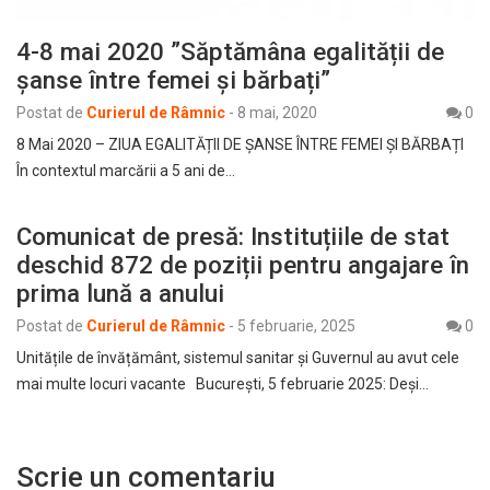
4-8 mai 2020 ”Săptămâna egalității de
șanse între femei și bărbați”
Postat de
Curierul de Râmnic
-
8 mai, 2020
0
8 Mai 2020 – ZIUA EGALITĂȚII DE ȘANSE ÎNTRE FEMEI ȘI BĂRBAȚI
În contextul marcării a 5 ani de…
Comunicat de presă: Instituțiile de stat
deschid 872 de poziții pentru angajare în
prima lună a anului
Postat de
Curierul de Râmnic
-
5 februarie, 2025
0
Unitățile de învățământ, sistemul sanitar și Guvernul au avut cele
mai multe locuri vacante București, 5 februarie 2025: Deși…
Scrie un comentariu