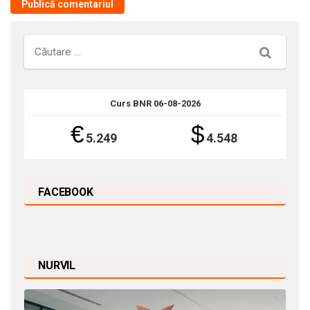
Căutare
Curs BNR 06-08-2026
€
$
5.249
4.548
FACEBOOK
NURVIL