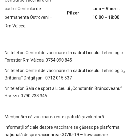
Centrul de vaccinare din
cadrul Centrului de
Luni – Vineri :
Pfizer
permanenta Ostroveni –
10:00 – 18:00
Rm Valcea
Nr. telefon Centrul de vaccinare din cadrul Liceului Tehnologic
Forestier Rm Vâlcea: 0754 090 845
Nr. telefon Centrul de vaccinare din cadrul Liceului Tehnologic „
Brătianu” Drăgășani: 0712 015 537
Nr. telefon Sala de sport a Liceului „Constantin Brâncoveanu”
Horezu: 0790 238 345
Menționăm că vaccinarea este gratuită și voluntară.
Informații oficiale despre vaccinare se găsesc pe platforma
națională despre vaccinarea COVID-19 – Rovaccinare: