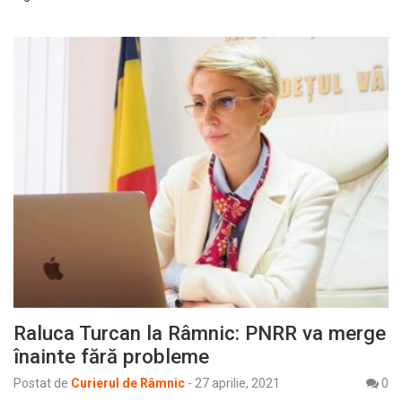
Raluca Turcan la Râmnic: PNRR va merge
înainte fără probleme
Postat de
Curierul de Râmnic
-
27 aprilie, 2021
0