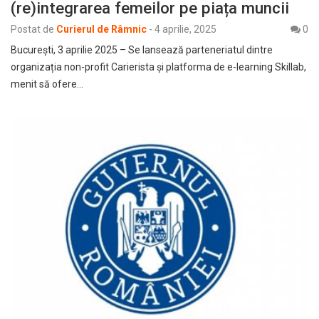
(re)integrarea femeilor pe piața muncii
Postat de
Curierul de Râmnic
-
4 aprilie, 2025
0
București, 3 aprilie 2025 – Se lansează parteneriatul dintre
organizația non-profit Carierista și platforma de e-learning Skillab,
menit să ofere…