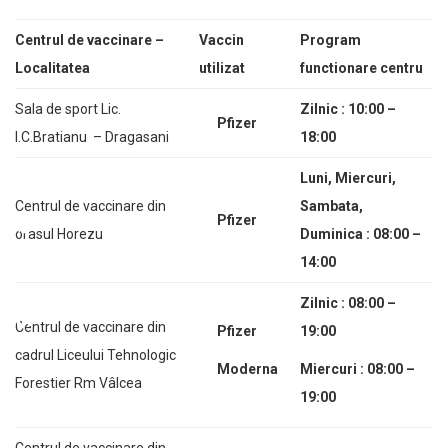
Centrul de vaccinare –
Vaccin
Program
Localitatea
utilizat
functionare centru
Sala de sport Lic.
Zilnic : 10:00 –
Pfizer
I.C.Bratianu – Dragasani
18:00
Luni, Miercuri,
Centrul de vaccinare din
Sambata,
Pfizer
orasul Horezu
Duminica : 08:00 –
14:00
Zilnic : 08:00 –
Centrul de vaccinare din
Pfizer
19:00
cadrul Liceului Tehnologic
Moderna
Miercuri : 08:00 –
Forestier Rm Vâlcea
19:00