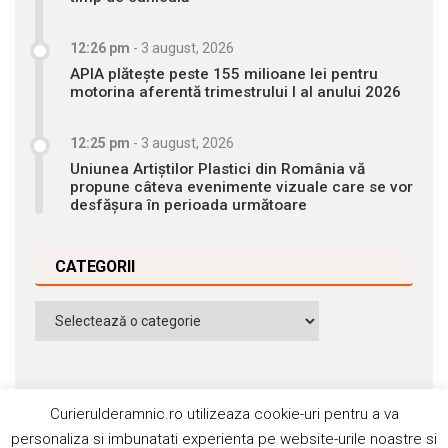
12:26 pm
-
3 august, 2026
APIA plătește peste 155 milioane lei pentru
motorina aferentă trimestrului I al anului 2026
12:25 pm
-
3 august, 2026
Uniunea Artiștilor Plastici din România vă
propune câteva evenimente vizuale care se vor
desfășura în perioada următoare
CATEGORII
Categorii
Curierulderamnic.ro utilizeaza cookie-uri pentru a va
personaliza si imbunatati experienta pe website-urile noastre si