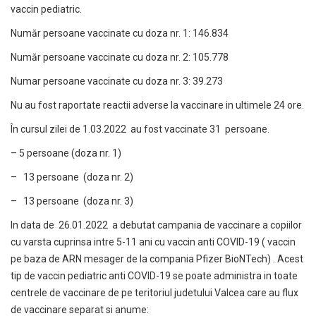
vaccin pediatric.
Număr persoane vaccinate cu doza nr. 1: 146.834
Număr persoane vaccinate cu doza nr. 2: 105.778
Numar persoane vaccinate cu doza nr. 3: 39.273
Nu au fost raportate reactii adverse la vaccinare in ultimele 24 ore.
În cursul zilei de 1.03.2022 au fost vaccinate 31 persoane.
– 5 persoane (doza nr. 1)
– 13 persoane (doza nr. 2)
– 13 persoane (doza nr. 3)
In data de 26.01.2022 a debutat campania de vaccinare a copiilor
cu varsta cuprinsa intre 5-11 ani cu vaccin anti COVID-19 ( vaccin
pe baza de ARN mesager de la compania Pfizer BioNTech) . Acest
tip de vaccin pediatric anti COVID-19 se poate administra in toate
centrele de vaccinare de pe teritoriul judetului Valcea care au flux
de vaccinare separat si anume: