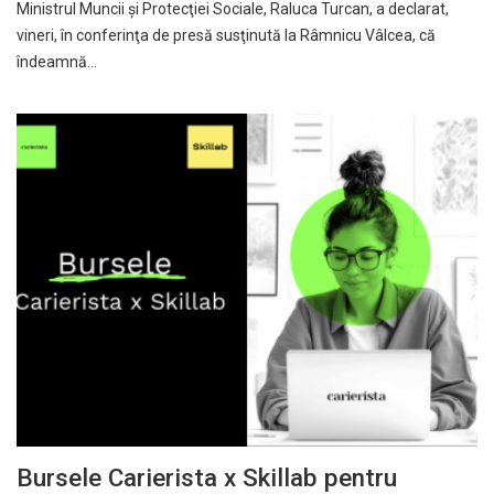
Ministrul Muncii şi Protecţiei Sociale, Raluca Turcan, a declarat,
vineri, în conferinţa de presă susţinută la Râmnicu Vâlcea, că
îndeamnă…
Bursele Carierista x Skillab pentru