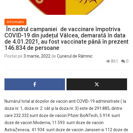
Informativ
În cadrul campaniei de vaccinare împotriva
COVID-19 din județul Vâlcea, demarată în data
de 4.01.2021, au fost vaccinate până în prezent
146.834 de persoane
Postat pe
3 martie, 2022
de
Curierul de Râmnic
861
0
Numărul total al dozelor de vaccin anti COVID-19 administrate ( la
doza nr. 1, doza nr. 2 cât și la doza nr. 3) este de 291.885, dintre
care 232.332 sunt doze de vaccin Pfizer BioNTech, 5.914 sunt
doze de vaccin Moderna, 11.593 sunt doze de vaccin
AstraZeneca, 41.934 sunt doze de vaccin Janssen si 112 doze de