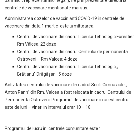
parintilor/reprezentantilor legali), fie prin prezentare directa la
centrele de vaccinare mentionate mai sus.
Administrarea dozelor de vaccin anti COVID-19 în centrele de
vaccinare din data 1 martie este următoarea:
Centrul de vaccinare din cadrul Liceului Tehnologic Forestier
Rm Vâlcea: 22 doze
Centrul de vaccinare din cadrul Centrului de permanenta
Ostroveni – Rm Valcea: 4 doze
Centrul de vaccinare din cadrul Liceului Tehnologic „
Brătianu” Drăgășani: 5 doze
Activitatea centrului de vaccinare din cadrul Scolii Gimnaziale „
Anton Pann” din Rm. Valcea a fost relocata in cadrul Centrului de
Permanenta Ostroveni. Programul de vaccinare in acest centru
este de luni – vineri in intervalul orar 10 – 18.
Programul de lucru in centrele comunitare este :