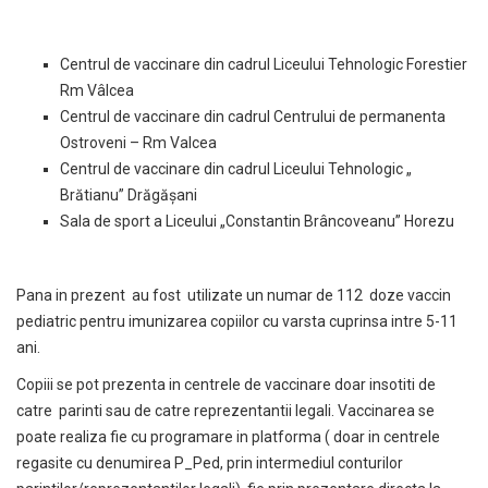
Centrul de vaccinare din cadrul Liceului Tehnologic Forestier
Rm Vâlcea
Centrul de vaccinare din cadrul Centrului de permanenta
Ostroveni – Rm Valcea
Centrul de vaccinare din cadrul Liceului Tehnologic „
Brătianu” Drăgășani
Sala de sport a Liceului „Constantin Brâncoveanu” Horezu
Pana in prezent au fost utilizate un numar de 112 doze vaccin
pediatric pentru imunizarea copiilor cu varsta cuprinsa intre 5-11
ani.
Copiii se pot prezenta in centrele de vaccinare doar insotiti de
catre parinti sau de catre reprezentantii legali. Vaccinarea se
poate realiza fie cu programare in platforma ( doar in centrele
regasite cu denumirea P_Ped, prin intermediul conturilor