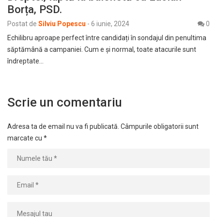
Borța, PSD.
Postat de
Silviu Popescu
-
6 iunie, 2024
0
Echilibru aproape perfect între candidați în sondajul din penultima
săptămână a campaniei. Cum e și normal, toate atacurile sunt
îndreptate…
Scrie un comentariu
Adresa ta de email nu va fi publicată.
Câmpurile obligatorii sunt
marcate cu
*