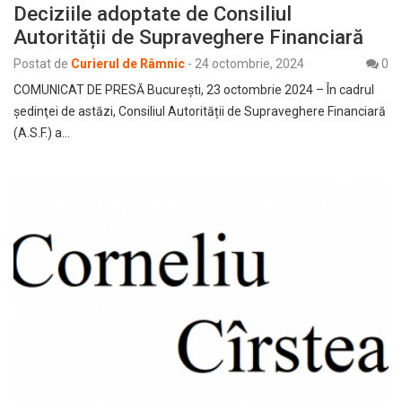
Deciziile adoptate de Consiliul
Autorității de Supraveghere Financiară
Postat de
Curierul de Râmnic
-
24 octombrie, 2024
0
COMUNICAT DE PRESĂ Bucureşti, 23 octombrie 2024 – În cadrul
ședinţei de astăzi, Consiliul Autorității de Supraveghere Financiară
(A.S.F.) a…