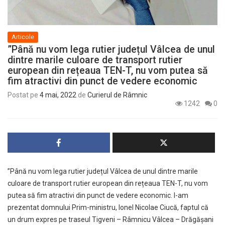
Articole
”Până nu vom lega rutier județul Vâlcea de unul
dintre marile culoare de transport rutier
european din rețeaua TEN-T, nu vom putea să
fim atractivi din punct de vedere economic
Postat pe
4 mai, 2022
de
Curierul de Râmnic
1242
0
”Până nu vom lega rutier județul Vâlcea de unul dintre marile
culoare de transport rutier european din rețeaua TEN-T, nu vom
putea să fim atractivi din punct de vedere economic. I-am
prezentat domnului Prim-ministru, Ionel Nicolae Ciucă, faptul că
un drum expres pe traseul Tigveni – Râmnicu Vâlcea – Drăgășani