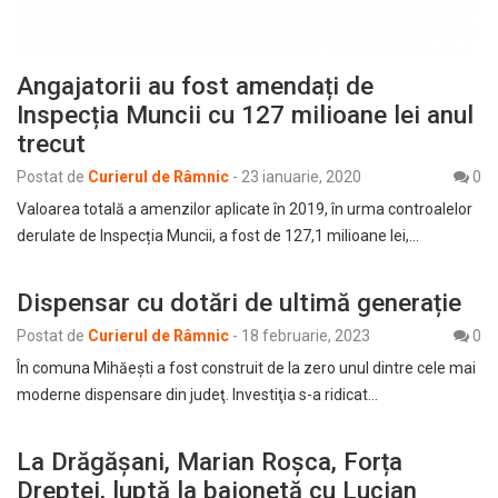
Angajatorii au fost amendați de
Inspecția Muncii cu 127 milioane lei anul
trecut
Postat de
Curierul de Râmnic
-
23 ianuarie, 2020
0
Valoarea totală a amenzilor aplicate în 2019, în urma controalelor
derulate de Inspecția Muncii, a fost de 127,1 milioane lei,…
Dispensar cu dotări de ultimă generație
Postat de
Curierul de Râmnic
-
18 februarie, 2023
0
În comuna Mihăeşti a fost construit de la zero unul dintre cele mai
moderne dispensare din judeţ. Investiţia s-a ridicat…
La Drăgășani, Marian Roșca, Forța
Dreptei, luptă la baionetă cu Lucian