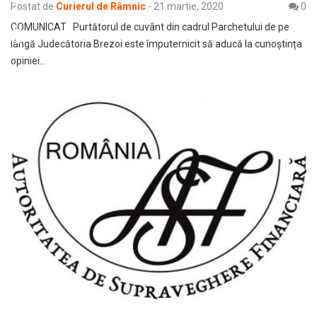
Postat de
Curierul de Râmnic
-
21 martie, 2020
0
COMUNICAT Purtătorul de cuvânt din cadrul Parchetului de pe
lângă Judecătoria Brezoi este împuternicit să aducă la cunoștința
opiniei…