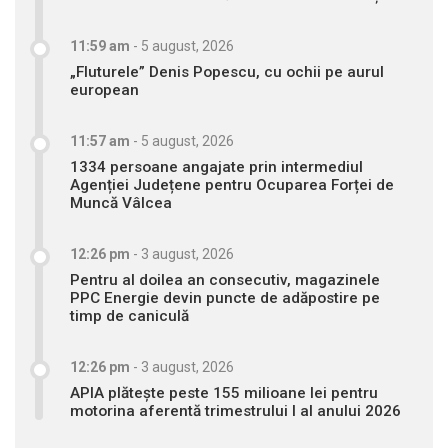
11:59 am
-
5 august, 2026
„Fluturele” Denis Popescu, cu ochii pe aurul
european
11:57 am
-
5 august, 2026
1334 persoane angajate prin intermediul
Agenției Județene pentru Ocuparea Forței de
Muncă Vâlcea
12:26 pm
-
3 august, 2026
Pentru al doilea an consecutiv, magazinele
PPC Energie devin puncte de adăpostire pe
timp de caniculă
12:26 pm
-
3 august, 2026
APIA plătește peste 155 milioane lei pentru
motorina aferentă trimestrului I al anului 2026