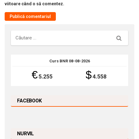
viitoare când o să comentez.
Căutare
Curs BNR 08-08-2026
€
$
5.255
4.558
FACEBOOK
NURVIL