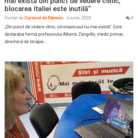
mai există din punct de vedere clinic,
blocarea Italiei este inutilă”
Postat de
Curierul de Râmnic
-
6 iunie, 2020
0
„Din punct de vedere clinic, coronavirusul nu mai există”. Este
declarația fermă profesorului Alberto Zangrillo, medic primar,
directorul de terapie…