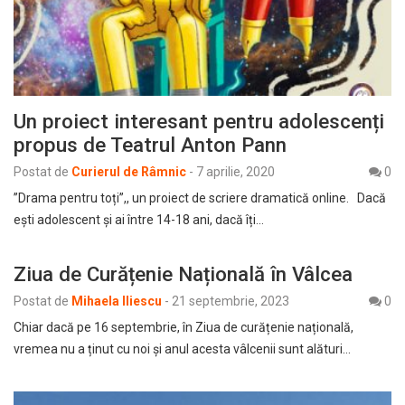
Un proiect interesant pentru adolescenți
propus de Teatrul Anton Pann
Postat de
Curierul de Râmnic
-
7 aprilie, 2020
0
”Drama pentru toți”,, un proiect de scriere dramatică online. Dacă
ești adolescent și ai între 14-18 ani, dacă îți…
Ziua de Curățenie Națională în Vâlcea
Postat de
Mihaela Iliescu
-
21 septembrie, 2023
0
Chiar dacă pe 16 septembrie, în Ziua de curățenie națională,
vremea nu a ținut cu noi și anul acesta vâlcenii sunt alături…