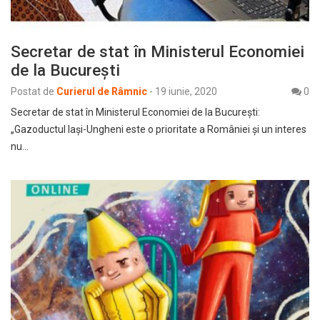
Secretar de stat în Ministerul Economiei
de la București
Postat de
Curierul de Râmnic
-
19 iunie, 2020
0
Secretar de stat în Ministerul Economiei de la București:
„Gazoductul Iași-Ungheni este o prioritate a României și un interes
nu…