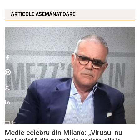
ARTICOLE ASEMĂNĂTOARE
Medic celebru din Milano: „Virusul nu