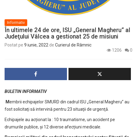
Informativ
În ultimele 24 de ore, ISU „General Magheru” al
Judeţului Vâlcea a gestionat 25 de misiuni
Postat pe
9 iunie, 2022
de
Curierul de Râmnic
1206
0
BULETIN INFORMATIV
M
embrii echipajelor SMURD din cadrul ISU „General Magheru” au
fost solicitaţi să intervină pentru 23 situaţii de urgenţă.
Echipajele au acționat la : 10 traumatisme, un accident pe
drumurile publice, și 12 diverse afecțiuni medicale.