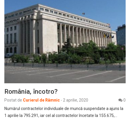
România, încotro?
Postat de
Curierul de Râmnic
-
2 aprilie, 2020
0
Numărul contractelor individuale de muncă suspendate a ajuns la
1 aprilie la 795.291, iar cel al contractelor încetate la 155.675,…