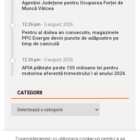
Agenției Județene pentru Ocuparea Forței de
Muncă Vâlcea
12:26 pm
-
3 august, 2026
Pentru al doilea an consecutiv, magazinele
PPC Energie devin puncte de adăpostire pe
timp de caniculă
12:26 pm
-
3 august, 2026
APIA plătește peste 155 milioane lei pentru
motorina aferentă trimestrului I al anului 2026
CATEGORII
Categorii
Curierulderamnic.ro utilizeaza cookie-uri pentru a va