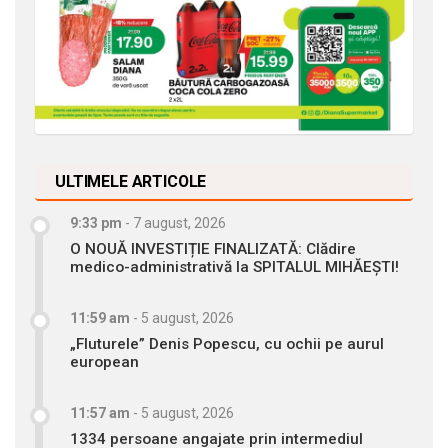
ULTIMELE ARTICOLE
9:33 pm
-
7 august, 2026
O NOUĂ INVESTIȚIE FINALIZATĂ: Clădire
medico-administrativă la SPITALUL MIHĂEȘTI!
11:59 am
-
5 august, 2026
„Fluturele” Denis Popescu, cu ochii pe aurul
european
11:57 am
-
5 august, 2026
1334 persoane angajate prin intermediul