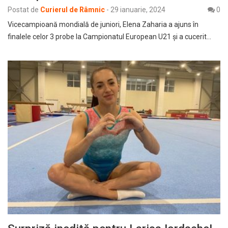
Postat de
Curierul de Râmnic
-
29 ianuarie, 2024
0
Vicecampioană mondială de juniori, Elena Zaharia a ajuns în
finalele celor 3 probe la Campionatul European U21 și a cucerit…