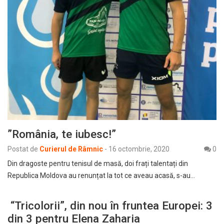
”România, te iubesc!”
Postat de
Curierul de Râmnic
-
16 octombrie, 2020
0
Din dragoste pentru tenisul de masă, doi frați talentați din
Republica Moldova au renunțat la tot ce aveau acasă, s-au…
“Tricolorii”, din nou în fruntea Europei: 3
din 3 pentru Elena Zaharia