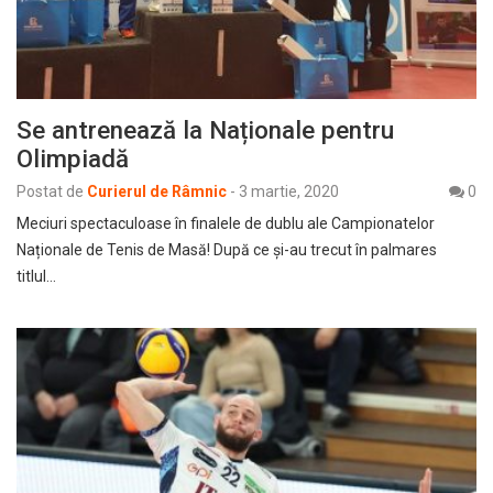
Se antrenează la Naționale pentru
Olimpiadă
Postat de
Curierul de Râmnic
-
3 martie, 2020
0
Meciuri spectaculoase în finalele de dublu ale Campionatelor
Naționale de Tenis de Masă! După ce și-au trecut în palmares
titlul…