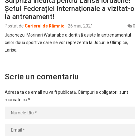
Surpriză inedită pentru Larisa Iordache!
Șeful Federației Internaționale a vizitat-o
la antrenament!
Postat de
Curierul de Râmnic
-
26 mai, 2021
0
Japonezul Morinari Watanabe a dorit să asiste la antrenamentul
celor două sportive care ne vor reprezenta la Jocurile Olimpice,
Larisa…
Scrie un comentariu
Adresa ta de email nu va fi publicată.
Câmpurile obligatorii sunt
marcate cu
*