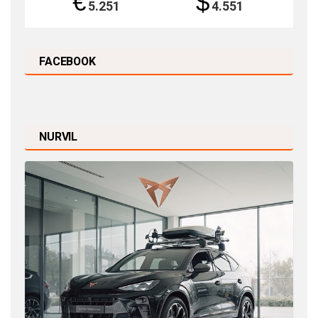
€
$
5.251
4.551
FACEBOOK
NURVIL