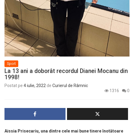
Sport
La 13 ani a doborât recordul Dianei Mocanu din
1998!
Postat pe
4 iulie, 2022
de
Curierul de Râmnic
1316
0
Aissia Prisecariu, una dintre cele mai bune tinere înotătoare