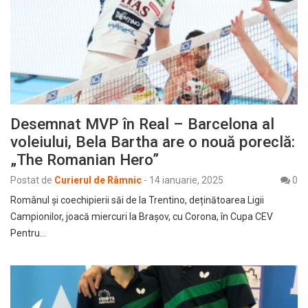
Desemnat MVP în Real – Barcelona al
voleiului, Bela Bartha are o nouă poreclă:
„The Romanian Hero”
Postat de
Curierul de Râmnic
-
14 ianuarie, 2025
0
Românul și coechipierii săi de la Trentino, deținătoarea Ligii
Campionilor, joacă miercuri la Brașov, cu Corona, în Cupa CEV
Pentru…