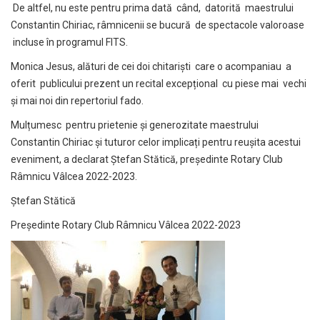
De altfel, nu este pentru prima dată când, datorită maestrului
Constantin Chiriac, râmnicenii se bucură de spectacole valoroase
incluse în programul FITS.
Monica Jesus, alături de cei doi chitariști care o acompaniau a
oferit publicului prezent un recital excepțional cu piese mai vechi
și mai noi din repertoriul fado.
Mulțumesc pentru prietenie și generozitate maestrului
Constantin Chiriac și tuturor celor implicați pentru reușita acestui
eveniment, a declarat Ștefan Stătică, președinte Rotary Club
Râmnicu Vâlcea 2022-2023.
Ștefan Stătică
Președinte Rotary Club Râmnicu Vâlcea 2022-2023