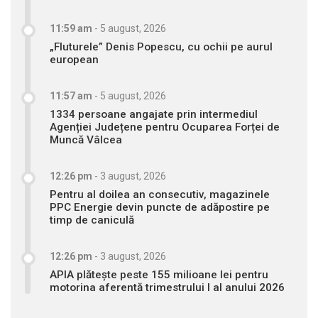
11:59 am
-
5 august, 2026
„Fluturele” Denis Popescu, cu ochii pe aurul
european
11:57 am
-
5 august, 2026
1334 persoane angajate prin intermediul
Agenției Județene pentru Ocuparea Forței de
Muncă Vâlcea
12:26 pm
-
3 august, 2026
Pentru al doilea an consecutiv, magazinele
PPC Energie devin puncte de adăpostire pe
timp de caniculă
12:26 pm
-
3 august, 2026
APIA plătește peste 155 milioane lei pentru
motorina aferentă trimestrului I al anului 2026