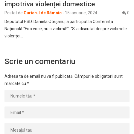
împotriva violenței domestice
Postat de
Curierul de Râmnic
-
15 ianuarie, 2024
0
Deputatul PSD, Daniela Oteșanu, a participat la Conferința
Națională “Fii o voce, nu o victimă!”. “S-a discutat despre victimele
violenței…
Scrie un comentariu
Adresa ta de email nu va fi publicată.
Câmpurile obligatorii sunt
marcate cu
*