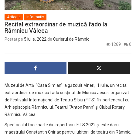
Articole
Informativ
Recital extraordinar de muzică fado la
Râmnicu Vâlcea
Postat pe
5 iulie, 2022
de
Curierul de Râmnic
1269
0
Muzeul de Artă “Casa Simian” a găzduit vineri, 1 iulie, un recital
extraordinar de muzica fado susținut de Monica Jesus, organizat
de Festivalul Internațional de Teatru Sibiu (FITS) în parteneriat cu
Arhiepiscopia Râmnicului, Teatrul “Anton Pann” și Clubul Rotary
Râmnicu Vâlcea.
Spectacolul face parte din repertoriul FITS 2022 și este darul
maestrului Constantin Chiriac pentru iubitorii de teatru din Râmnic.