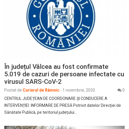
În județul Vâlcea au fost confirmate
5.019 de cazuri de persoane infectate cu
virusul SARS-CoV-2
Postat de
Curierul de Râmnic
-
1 noiembrie, 2020
0
CENTRUL JUDEȚEAN DE COORDONARE ȘI CONDUCERE A
INTERVENȚIEI INFORMARE DE PRESĂ Potrivit datelor Direcției de
Sănătate Publică, pe teritoriul județului…