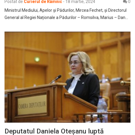
Postat de
Curierul de Râmnic
-
18 martie, 2024
0
Ministrul Mediului, Apelor și Pădurilor, Mircea Fechet, și Directorul
General al Regiei Naționale a Pădurilor – Romsilva, Marius – Dan…
Deputatul Daniela Oteșanu luptă