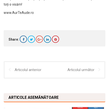
toți o visăm!
www.AurTeAude.ro
Share:
Articolul anterior
Articolul următor
ARTICOLE ASEMĂNĂTOARE