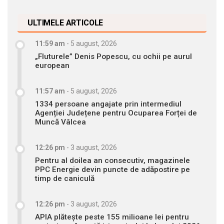
ULTIMELE ARTICOLE
11:59 am
-
5 august, 2026
„Fluturele” Denis Popescu, cu ochii pe aurul
european
11:57 am
-
5 august, 2026
1334 persoane angajate prin intermediul
Agenției Județene pentru Ocuparea Forței de
Muncă Vâlcea
12:26 pm
-
3 august, 2026
Pentru al doilea an consecutiv, magazinele
PPC Energie devin puncte de adăpostire pe
timp de caniculă
12:26 pm
-
3 august, 2026
APIA plătește peste 155 milioane lei pentru