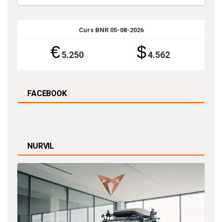
Curs BNR 05-08-2026
€
$
5.250
4.562
FACEBOOK
NURVIL