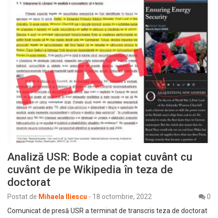
Analiză USR: Bode a copiat cuvânt cu
cuvânt de pe Wikipedia în teza de
doctorat
Postat de
Mihaela Iliescu
-
18 octombrie, 2022
0
Comunicat de presă USR a terminat de transcris teza de doctorat