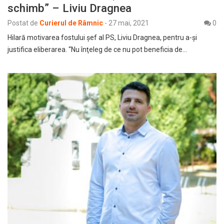
schimb” – Liviu Dragnea
Postat de
Curierul de Râmnic
-
27 mai, 2021
0
Hilară motivarea fostului șef al PS, Liviu Dragnea, pentru a-și
justifica eliberarea. “Nu înţeleg de ce nu pot beneficia de…