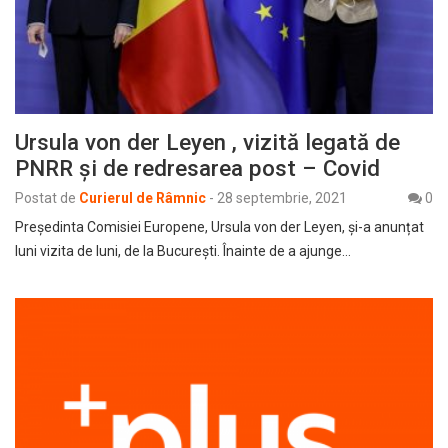
Ursula von der Leyen , vizită legată de
PNRR și de redresarea post – Covid
Postat de
Curierul de Râmnic
-
28 septembrie, 2021
0
Președinta Comisiei Europene, Ursula von der Leyen, și-a anunțat
luni vizita de luni, de la București. Înainte de a ajunge…