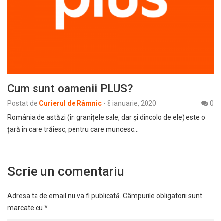
Cum sunt oamenii PLUS?
Postat de
Curierul de Râmnic
-
8 ianuarie, 2020
0
România de astăzi (în granițele sale, dar și dincolo de ele) este o
țară în care trăiesc, pentru care muncesc…
Scrie un comentariu
Adresa ta de email nu va fi publicată.
Câmpurile obligatorii sunt
marcate cu
*