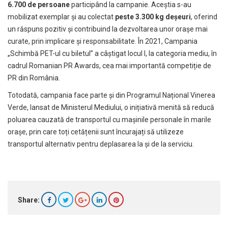
6.700 de persoane
participând la campanie. Aceștia s-au
mobilizat exemplar și au colectat
peste 3.300 kg deșeuri
, oferind
un răspuns pozitiv și contribuind la dezvoltarea unor orașe mai
curate, prin implicare și responsabilitate. În 2021, Campania
„Schimbă PET-ul cu biletul” a câștigat locul I, la categoria mediu, în
cadrul Romanian PR Awards, cea mai importantă competiție de
PR din România.
Totodată, campania face parte și din Programul Național Vinerea
Verde, lansat de Ministerul Mediului, o inițiativă menită să reducă
poluarea cauzată de transportul cu mașinile personale în marile
orașe, prin care toți cetățenii sunt încurajați să utilizeze
transportul alternativ pentru deplasarea la și de la serviciu.
Share: