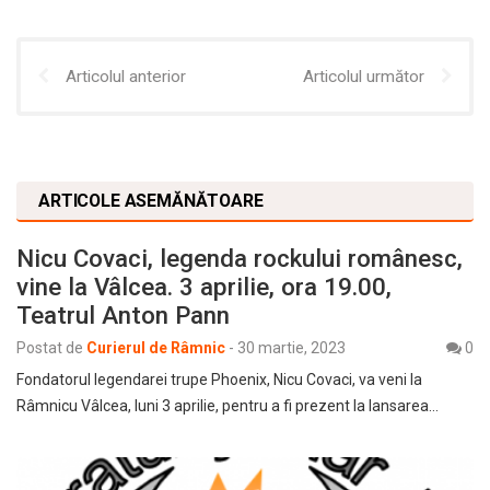
Articolul anterior
Articolul următor
ARTICOLE ASEMĂNĂTOARE
Nicu Covaci, legenda rockului românesc,
vine la Vâlcea. 3 aprilie, ora 19.00,
Teatrul Anton Pann
Postat de
Curierul de Râmnic
-
30 martie, 2023
0
Fondatorul legendarei trupe Phoenix, Nicu Covaci, va veni la
Râmnicu Vâlcea, luni 3 aprilie, pentru a fi prezent la lansarea…