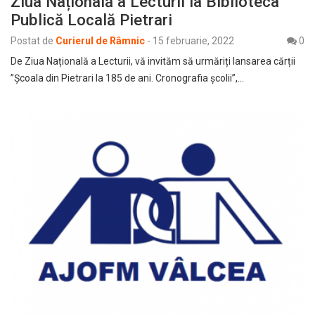
Ziua Națională a Lecturii la Biblioteca
Publică Locală Pietrari
Postat de
Curierul de Râmnic
-
15 februarie, 2022
0
De Ziua Națională a Lecturii, vă invităm să urmăriți lansarea cărții
”Școala din Pietrari la 185 de ani. Cronografia școlii”,…