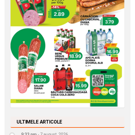
ULTIMELE ARTICOLE
9:33 pm
-
7 august, 2026