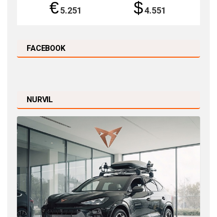
€
$
5.251
4.551
FACEBOOK
NURVIL