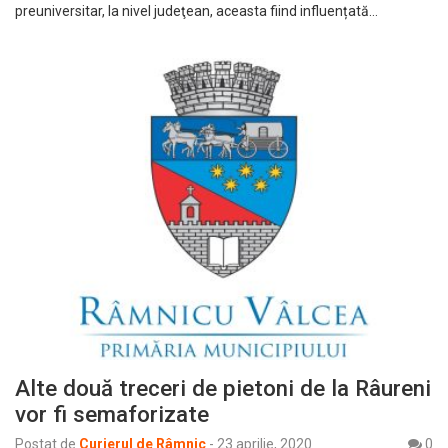
preuniversitar, la nivel judeţean, aceasta fiind influențată…
Alte două treceri de pietoni de la Râureni
vor fi semaforizate
Postat de
Curierul de Râmnic
-
23 aprilie, 2020
0