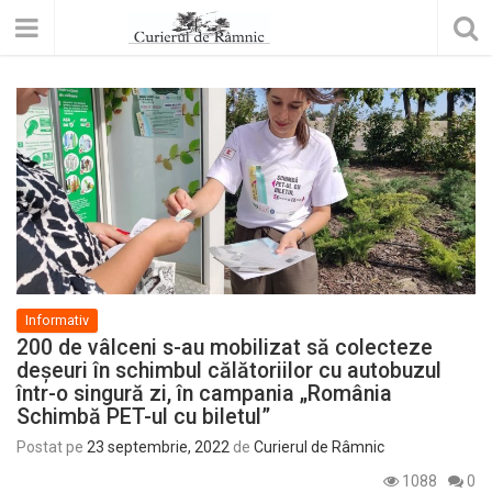
Informativ
200 de vâlceni s-au mobilizat să colecteze
deșeuri în schimbul călătoriilor cu autobuzul
într-o singură zi, în campania „România
Schimbă PET-ul cu biletul”
Postat pe
23 septembrie, 2022
de
Curierul de Râmnic
1088
0