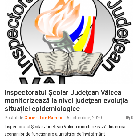
Inspectoratul Şcolar Judeţean Vâlcea
monitorizează la nivel judeţean evoluția
situației epidemiologice
Postat de
Curierul de Râmnic
-
6 octombrie, 2020
0
Inspectoratul Şcolar Judeţean Vâlcea monitorizează dinamica
scenariilor de funcționare a unităților de învățământ