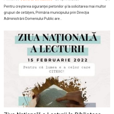
Pentru creşterea siguranţei pietonilor şi la solicitarea mai multor
grupuri de cetăţeni, Primăria municipiului prin Direcţia
Administrării Domeniului Public are…