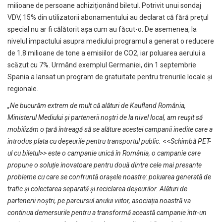
milioane de persoane achiziționând biletul. Potrivit unui sondaj
VDV, 15% din utilizatorii abonamentului au declarat că fără preţul
special nu ar fi călătorit aşa cum au făcut-o. De asemenea, la
nivelul impactului asupra mediului programul a generat o reducere
de 1.8 milioane de tone a emisiilor de CO2, iar poluarea aerului a
scăzut cu 7%. Urmând exemplul Germaniei, din 1 septembrie
Spania a lansat un program de gratuitate pentru trenurile locale și
regionale.
„
Ne bucurăm extrem de mult că alături de Kaufland România,
Ministerul Mediului și partenerii noștri de la nivel local, am reușit să
mobilizăm o țară întreagă să se alăture acestei campanii inedite
care a
introdus plata cu deşeurile pentru transportul public.
<<
Schimbă PET-
ul cu biletul>> este o campanie unică în România, o campanie care
propune o soluție inovatoare pentru două dintre cele mai presante
probleme cu care se confruntă orașele noastre: poluarea generată de
trafic și colectarea separată și reciclarea deșeurilor. Alături de
partenerii noștri, pe parcursul anului viitor, asociația noastră va
continua demersurile pentru a transformă această campanie într-un