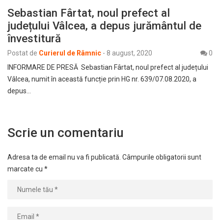
Sebastian Fârtat, noul prefect al
județului Vâlcea, a depus jurământul de
învestitură
Postat de
Curierul de Râmnic
-
8 august, 2020
0
INFORMARE DE PRESĂ Sebastian Fârtat, noul prefect al județului
Vâlcea, numit în această funcție prin HG nr. 639/07.08.2020, a
depus…
Scrie un comentariu
Adresa ta de email nu va fi publicată.
Câmpurile obligatorii sunt
marcate cu
*