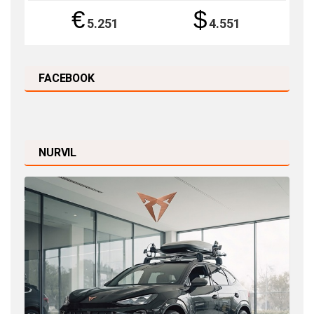
€
$
5.251
4.551
FACEBOOK
NURVIL