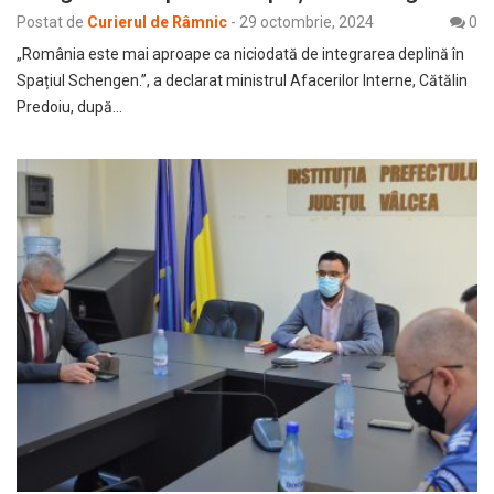
Postat de
Curierul de Râmnic
-
29 octombrie, 2024
0
„România este mai aproape ca niciodată de integrarea deplină în
Spațiul Schengen.”, a declarat ministrul Afacerilor Interne, Cătălin
Predoiu, după…