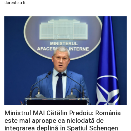
dorește a fi…
Ministrul MAI Cătălin Predoiu: România
este mai aproape ca niciodată de
integrarea deplină în Spațiul Schengen