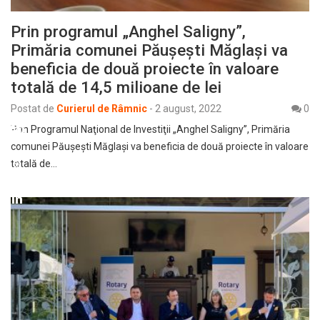
Prin programul „Anghel Saligny”,
Primăria comunei Păuşeşti Măglaşi va
beneficia de două proiecte în valoare
totală de 14,5 milioane de lei
Postat de
Curierul de Râmnic
-
2 august, 2022
0
Prin Programul Naţional de Investiţii „Anghel Saligny”, Primăria
comunei Păuşeşti Măglaşi va beneficia de două proiecte în valoare
totală de…