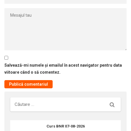
Salvează-mi numele și emailul în acest navigator pentru data
viitoare când o să comentez.
Căutare
Curs BNR 07-08-2026