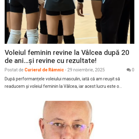
Voleiul feminin revine la Vâlcea după 20
de ani…și revine cu rezultate!
Postat de
Curierul de Râmnic
-
29 noiembrie, 2025
0
După performanțele voleiului masculin, iată că am reușit să
readucem și voleiul feminin la Vâlcea, iar acest lucru este o…