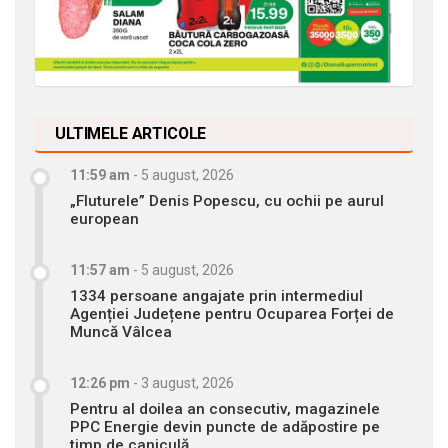
ULTIMELE ARTICOLE
11:59 am
-
5 august, 2026
„Fluturele” Denis Popescu, cu ochii pe aurul
european
11:57 am
-
5 august, 2026
1334 persoane angajate prin intermediul
Agenției Județene pentru Ocuparea Forței de
Muncă Vâlcea
12:26 pm
-
3 august, 2026
Pentru al doilea an consecutiv, magazinele
PPC Energie devin puncte de adăpostire pe
timp de caniculă