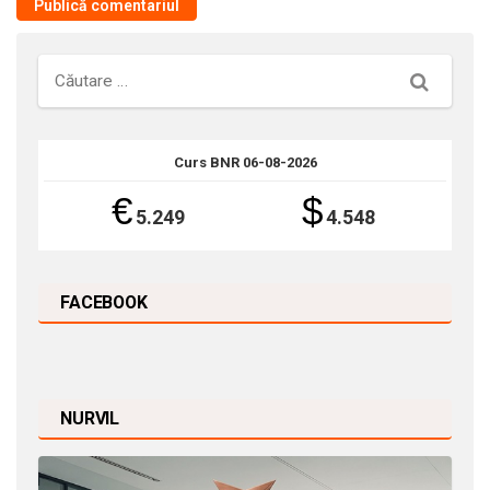
Căutare
Curs BNR 06-08-2026
€
$
5.249
4.548
FACEBOOK
NURVIL