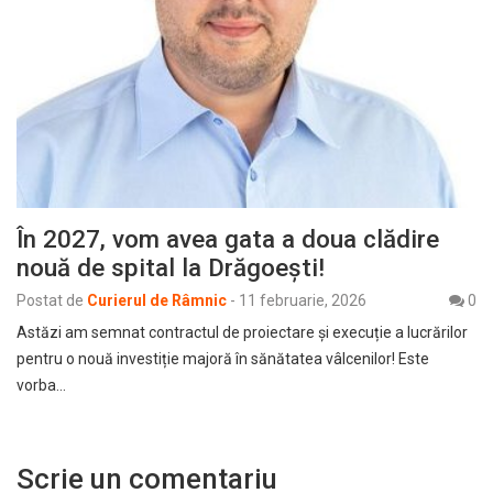
În 2027, vom avea gata a doua clădire
nouă de spital la Drăgoești!
Postat de
Curierul de Râmnic
-
11 februarie, 2026
0
​Astăzi am semnat contractul de proiectare și execuție a lucrărilor
pentru o nouă investiție majoră în sănătatea vâlcenilor! Este
vorba…
Scrie un comentariu