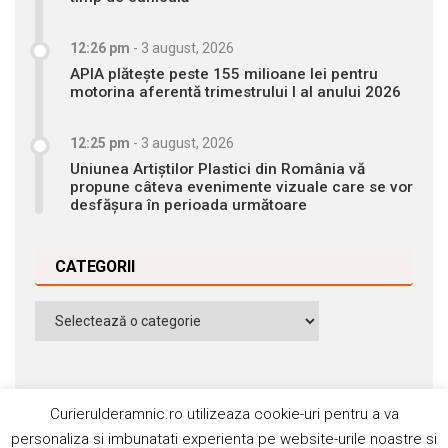
12:26 pm
-
3 august, 2026
APIA plătește peste 155 milioane lei pentru
motorina aferentă trimestrului I al anului 2026
12:25 pm
-
3 august, 2026
Uniunea Artiștilor Plastici din România vă
propune câteva evenimente vizuale care se vor
desfășura în perioada următoare
CATEGORII
Categorii
Curierulderamnic.ro utilizeaza cookie-uri pentru a va
personaliza si imbunatati experienta pe website-urile noastre si