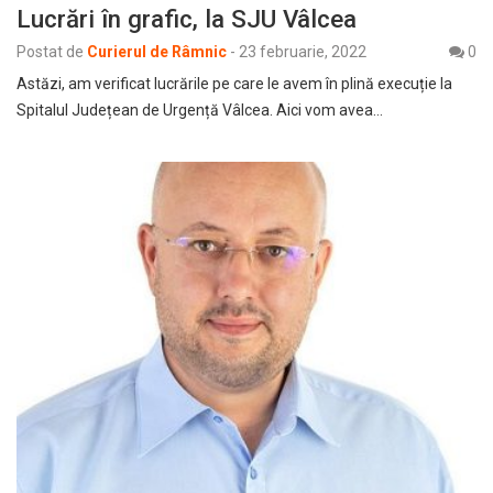
Lucrări în grafic, la SJU Vâlcea
Postat de
Curierul de Râmnic
-
23 februarie, 2022
0
Astăzi, am verificat lucrările pe care le avem în plină execuție la
Spitalul Județean de Urgență Vâlcea. Aici vom avea…