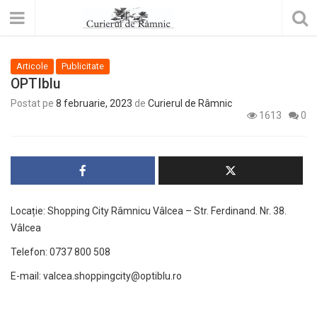
Articole
Publicitate
OPTIblu
Postat pe
8 februarie, 2023
de
Curierul de Râmnic
1613
0
Locație: Shopping City Râmnicu Vâlcea – Str. Ferdinand. Nr. 38.
Vâlcea
Telefon: 0737 800 508
E-mail: valcea.shoppingcity@optiblu.ro