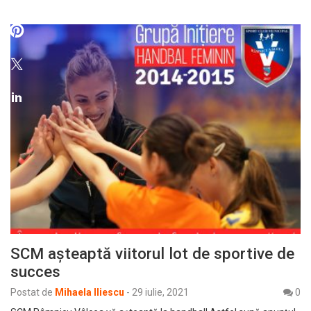
SCM așteaptă viitorul lot de sportive de
succes
Postat de
Mihaela Iliescu
-
29 iulie, 2021
0