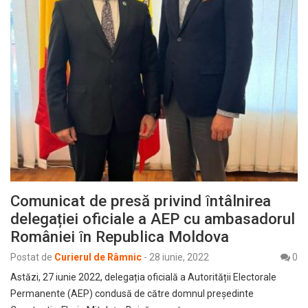
Comunicat de presă privind ȋntâlnirea
delegației oficiale a AEP cu ambasadorul
României ȋn Republica Moldova
Postat de
Curierul de Râmnic
-
28 iunie, 2022
0
Astăzi, 27 iunie 2022, delegația oficială a Autorității Electorale
Permanente (AEP) condusă de către domnul președinte