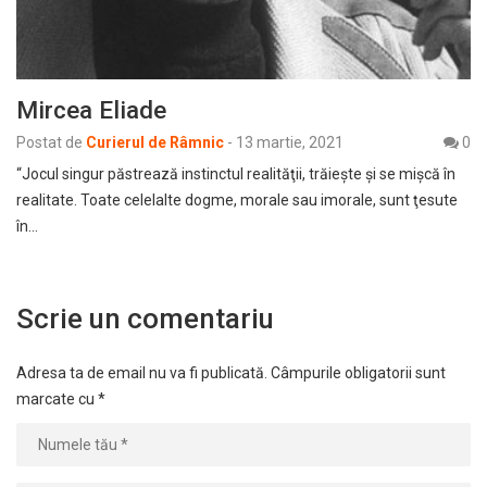
Mircea Eliade
Postat de
Curierul de Râmnic
-
13 martie, 2021
0
“Jocul singur păstrează instinctul realităţii, trăieşte şi se mişcă în
realitate. Toate celelalte dogme, morale sau imorale, sunt ţesute
în…
Scrie un comentariu
Adresa ta de email nu va fi publicată.
Câmpurile obligatorii sunt
marcate cu
*