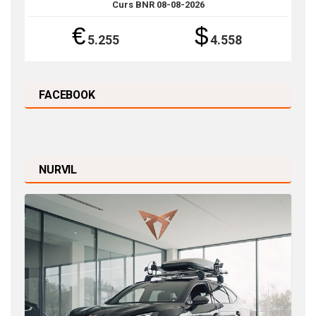
Curs BNR 08-08-2026
€
$
5.255
4.558
FACEBOOK
NURVIL