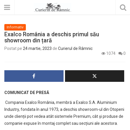
Informativ
Exalco România a deschis primul său
showroom din țară
Postat pe
24 martie, 2023
de
Curierul de Râmnic
1074
0
COMUNICAT DE PRESĂ
Compania Exalco România, membră a Exalco S.A. Aluminium
Industry, fondata în anul 1973, a deschis showroom-ul din Otopeni
unde clienții pot vedea atât sistemele Premium, cât și produse de
companie expuse în montaj complet sau secțiuni ale acestora.