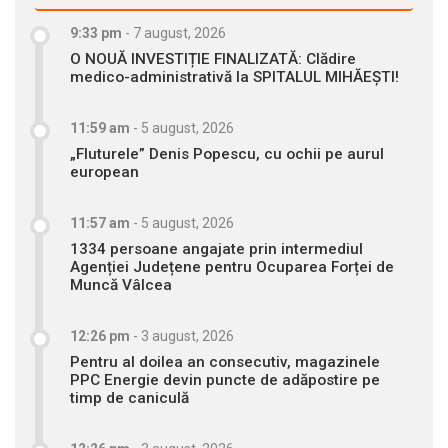
9:33 pm
-
7 august, 2026
O NOUĂ INVESTIȚIE FINALIZATĂ: Clădire
medico-administrativă la SPITALUL MIHĂEȘTI!
11:59 am
-
5 august, 2026
„Fluturele” Denis Popescu, cu ochii pe aurul
european
11:57 am
-
5 august, 2026
1334 persoane angajate prin intermediul
Agenției Județene pentru Ocuparea Forței de
Muncă Vâlcea
12:26 pm
-
3 august, 2026
Pentru al doilea an consecutiv, magazinele
PPC Energie devin puncte de adăpostire pe
timp de caniculă