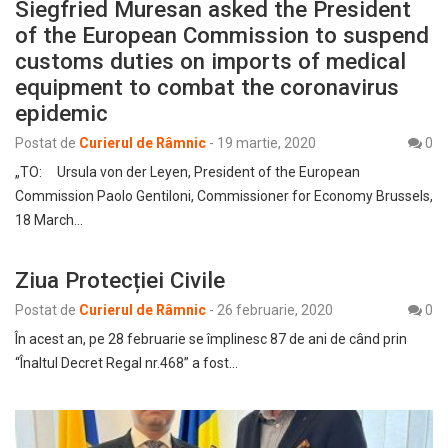
Siegfried Muresan asked the President
of the European Commission to suspend
customs duties on imports of medical
equipment to combat the coronavirus
epidemic
Postat de
Curierul de Râmnic
-
19 martie, 2020
0
„TO: Ursula von der Leyen, President of the European
Commission Paolo Gentiloni, Commissioner for Economy Brussels,
18 March…
Ziua Protecției Civile
Postat de
Curierul de Râmnic
-
26 februarie, 2020
0
În acest an, pe 28 februarie se împlinesc 87 de ani de când prin
“Înaltul Decret Regal nr.468” a fost…